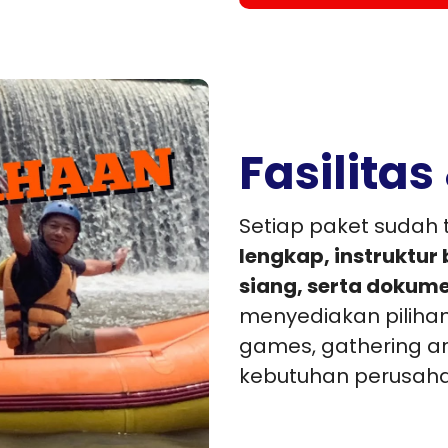
Fasilita
Setiap paket sudah
lengkap, instruktu
siang, serta dokume
menyediakan piliha
games, gathering ar
kebutuhan perusah