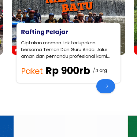
Rafting Pelajar
Ciptakan momen tak terlupakan
bersama Teman Dan Guru Anda. Jalur
aman dan pemandu profesional kami
siap menemani petualangan Anda.
Rp 900rb
Paket
/4 org