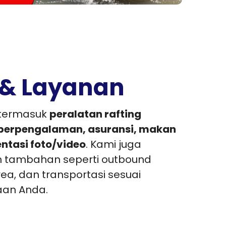
s & Layanan
 termasuk
peralatan rafting
r berpengalaman, asuransi, makan
ntasi foto/video
. Kami juga
n tambahan seperti outbound
ea, dan transportasi sesuai
aan Anda.