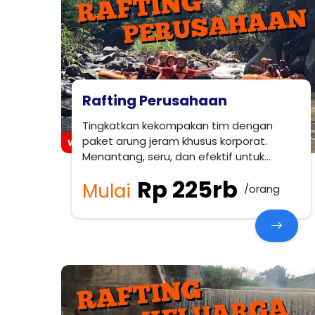
Rafting Perusahaan
Tingkatkan kekompakan tim dengan
paket arung jeram khusus korporat.
Menantang, seru, dan efektif untuk
membangun kerjasama tim.
Rp 225rb
Mulai
/orang