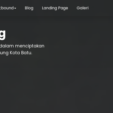
tbound
Blog
Landing Page
Galeri
g
a dalam menciptakan
ung Kota Batu.