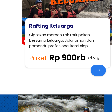
Rafting Keluarga
Ciptakan momen tak terlupakan
bersama keluarga. Jalur aman dan
pemandu profesional kami siap
menemani petualangan Anda.
Rp 900rb
Paket
/4 org