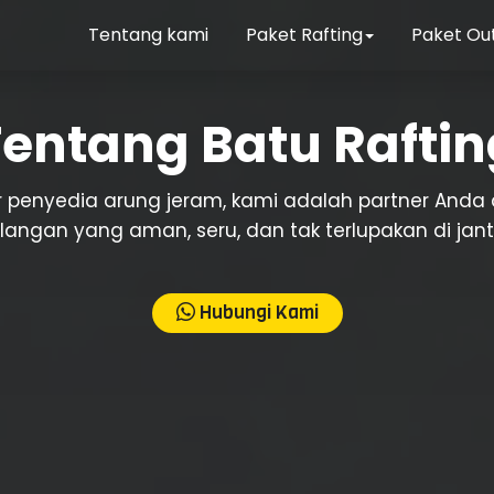
Tentang kami
Paket Rafting
Paket Ou
Tentang Batu Raftin
 penyedia arung jeram, kami adalah partner And
ngan yang aman, seru, dan tak terlupakan di jant
Hubungi Kami