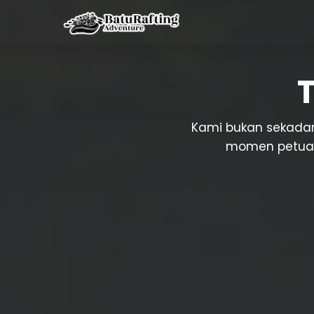
Kami bukan sekadar
momen petuala