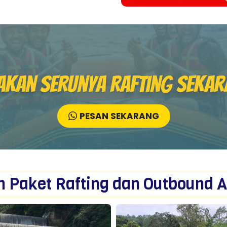
akan Serunya Rafting Sekar
PESAN SEKARANG
ih Paket Rafting dan Outbound 