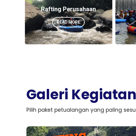
Rafting Perusahaan
READ MORE
Galeri Kegiata
Pilih paket petualangan yang paling ses