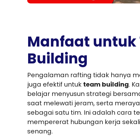
Manfaat untuk
Building
Pengalaman rafting tidak hanya m
juga efektif untuk
team building
. K
belajar menyusun strategi bersam
saat melewati jeram, serta meray
sebagai satu tim. Ini adalah cara t
mempererat hubungan kerja sekal
senang.