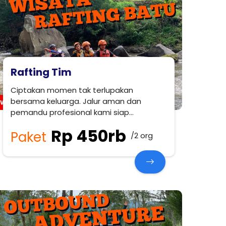
Rafting Tim
Ciptakan momen tak terlupakan
bersama keluarga. Jalur aman dan
pemandu profesional kami siap
menemani petualangan Anda.
Rp 450rb
Paket
/2 org