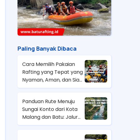
Paling Banyak Dibaca
Cara Memilih Pakaian
Rafting yang Tepat yang
Nyaman, Aman, dan Siap
Hadapi Arus
Panduan Rute Menuju
Sungai Konto dari Kota
Malang dan Batu: Jalur
Terbaik & Tips
Perjalanan