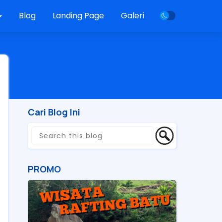
Blog
Landing Page
Galeri
Cari Blog Ini
PROMO