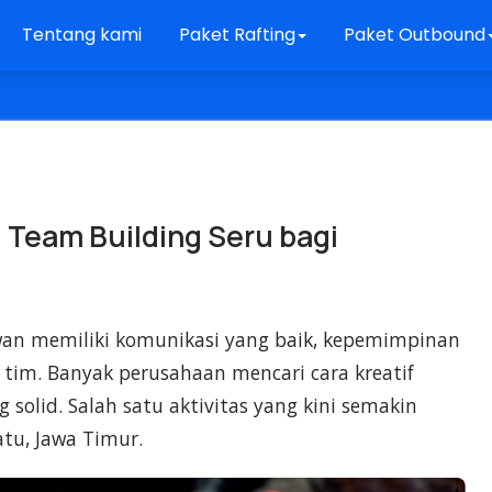
Tentang kami
Paket Rafting
Paket Outbound
u Team Building Seru bagi
an memiliki komunikasi yang baik, kepemimpinan
tim. Banyak perusahaan mencari cara kreatif
olid. Salah satu aktivitas yang kini semakin
atu, Jawa Timur.