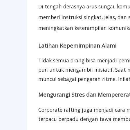
Di tengah derasnya arus sungai, komu
memberi instruksi singkat, jelas, da
meningkatkan keterampilan komunikasi
Latihan Kepemimpinan Alami
Tidak semua orang bisa menjadi pemi
pun untuk mengambil inisiatif. Saat
muncul sebagai pengarah ritme. Inila
Mengurangi Stres dan Memperera
Corporate rafting juga menjadi cara m
terpacu berpadu dengan tawa membu