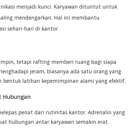
nikasi menjadi kunci. Karyawan dituntut untuk
n saling mendengarkan. Hal ini membantu
 sehari-hari di kantor.
mpin, tetapi rafting memberi ruang bagi siapa
 menghadapi jeram, biasanya ada satu orang yang
h bentuk latihan kepemimpinan alami yang efektif.
t Hubungan
elepas penat dari rutinitas kantor. Adrenalin yang
at hubungan antar karyawan semakin erat.