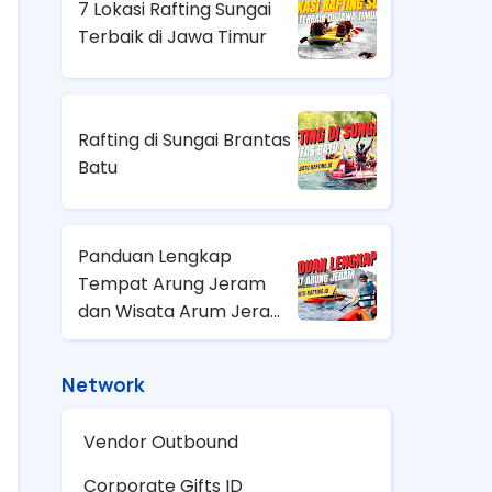
7 Lokasi Rafting Sungai
Terbaik di Jawa Timur
Rafting di Sungai Brantas
Batu
Panduan Lengkap
Tempat Arung Jeram
dan Wisata Arum Jeram
Terdekat di Indonesia
Network
Vendor Outbound
Corporate Gifts ID