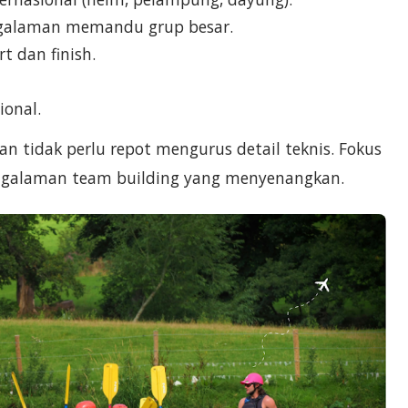
engalaman memandu grup besar.
t dan finish.
ional.
aan tidak perlu repot mengurus detail teknis. Fokus
ngalaman team building yang menyenangkan.