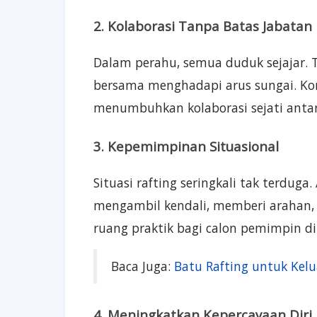
2. Kolaborasi Tanpa Batas Jabatan
Dalam perahu, semua duduk sejajar. 
bersama menghadapi arus sungai. Kond
menumbuhkan kolaborasi sejati anta
3. Kepemimpinan Situasional
Situasi rafting seringkali tak terdug
mengambil kendali, memberi arahan,
ruang praktik bagi calon pemimpin d
Baca Juga:
Batu Rafting untuk Kel
4. Meningkatkan Kepercayaan Diri