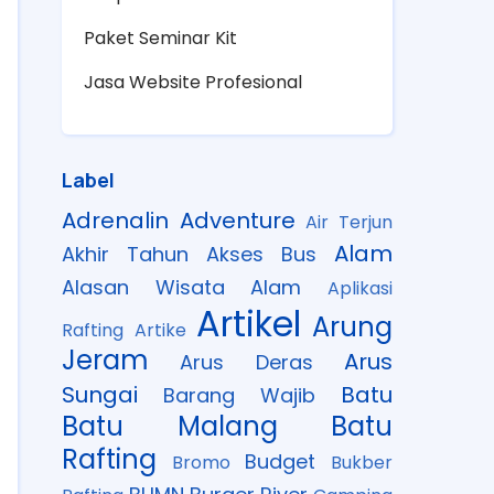
Paket Seminar Kit
Jasa Website Profesional
Label
Adrenalin
Adventure
Air Terjun
Alam
Akhir Tahun
Akses Bus
Alasan Wisata Alam
Aplikasi
Artikel
Arung
Rafting
Artike
Jeram
Arus
Arus Deras
Sungai
Batu
Barang Wajib
Batu Malang
Batu
Rafting
Budget
Bromo
Bukber