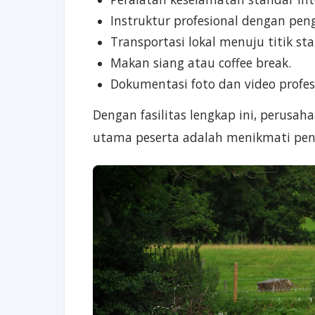
Instruktur profesional dengan p
Transportasi lokal menuju titik star
Makan siang atau coffee break.
Dokumentasi foto dan video profes
Dengan fasilitas lengkap ini, perusah
utama peserta adalah menikmati pe