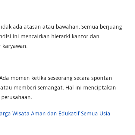
Tidak ada atasan atau bawahan. Semua berjuang
isi ini mencairkan hierarki kantor dan
r karyawan.
a. Ada momen ketika seseorang secara spontan
 atau memberi semangat. Hal ini menciptakan
i perusahaan.
uarga Wisata Aman dan Edukatif Semua Usia