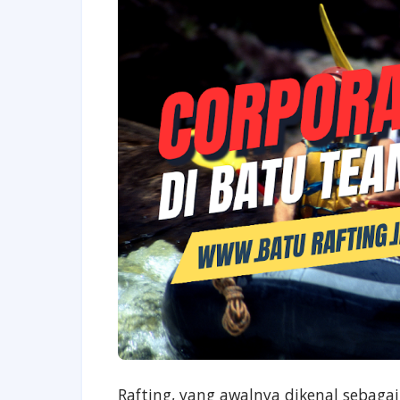
Rafting, yang awalnya dikenal sebaga