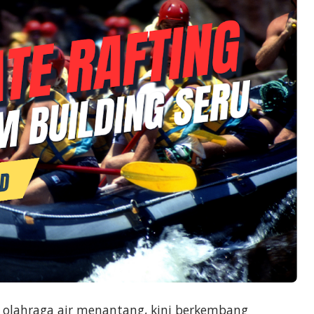
i olahraga air menantang, kini berkembang