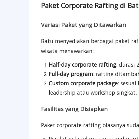
Paket Corporate Rafting di Ba
Variasi Paket yang Ditawarkan
Batu menyediakan berbagai paket raf
wisata menawarkan:
Half-day corporate rafting
: durasi
Full-day program
: rafting ditamba
Custom corporate package
: sesua
leadership atau workshop singkat.
Fasilitas yang Disiapkan
Paket corporate rafting biasanya sud
Peralatan keselamatan standar int