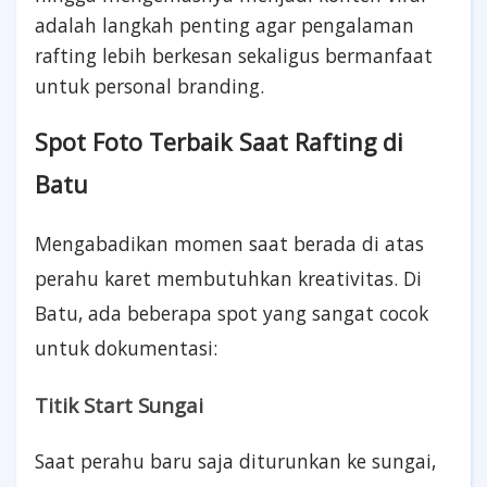
adalah langkah penting agar pengalaman
rafting lebih berkesan sekaligus bermanfaat
untuk personal branding.
Spot Foto Terbaik Saat Rafting di
Batu
Mengabadikan momen saat berada di atas
perahu karet membutuhkan kreativitas. Di
Batu, ada beberapa spot yang sangat cocok
untuk dokumentasi:
Titik Start Sungai
Saat perahu baru saja diturunkan ke sungai,