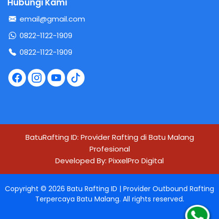
Hubungi Kami
email@gmail.com
0822-1122-1909
0822-1122-1909
BatuRafting ID: Provider Rafting di Batu Malang
Profesional
Developed By:
PixxelPro Digital
Copyright ©
2026
Batu Rafting ID | Provider Outbound Rafting
Terpercaya Batu Malang
. All rights reserved.