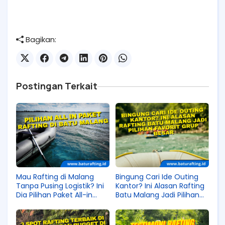
Bagikan:
Postingan Terkait
Mau Rafting di Malang
Bingung Cari Ide Outing
Tanpa Pusing Logistik? Ini
Kantor? Ini Alasan Rafting
Dia Pilihan Paket All-in
Batu Malang Jadi Pilihan
Terbaiknya!
Favorit Grup Besar