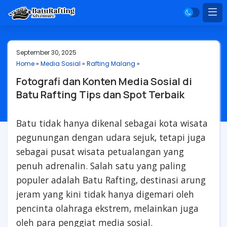
September 30, 2025
Home
»
Media Sosial
»
Rafting Malang
»
Fotografi dan Konten Media Sosial di
Batu Rafting Tips dan Spot Terbaik
Batu tidak hanya dikenal sebagai kota wisata
pegunungan dengan udara sejuk, tetapi juga
sebagai pusat wisata petualangan yang
penuh adrenalin. Salah satu yang paling
populer adalah Batu Rafting, destinasi arung
jeram yang kini tidak hanya digemari oleh
pencinta olahraga ekstrem, melainkan juga
oleh para penggiat media sosial.