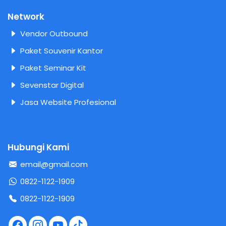
Network
Vendor Outbound
Paket Souvenir Kantor
Paket Seminar Kit
Sevenstar Digital
Jasa Website Profesional
Hubungi Kami
email@gmail.com
0822-1122-1909
0822-1122-1909