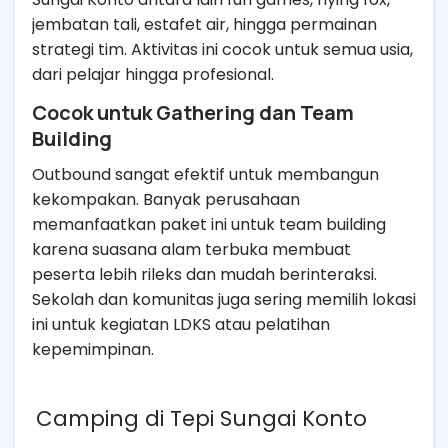
jembatan tali, estafet air, hingga permainan
strategi tim. Aktivitas ini cocok untuk semua usia,
dari pelajar hingga profesional.
Cocok untuk Gathering dan Team
Building
Outbound sangat efektif untuk membangun
kekompakan. Banyak perusahaan
memanfaatkan paket ini untuk team building
karena suasana alam terbuka membuat
peserta lebih rileks dan mudah berinteraksi.
Sekolah dan komunitas juga sering memilih lokasi
ini untuk kegiatan LDKS atau pelatihan
kepemimpinan.
Camping di Tepi Sungai Konto