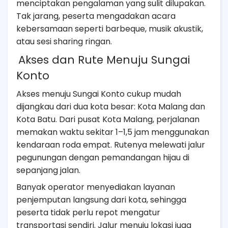
menciptakan pengalaman yang sulit dilupakan.
Tak jarang, peserta mengadakan acara
kebersamaan seperti barbeque, musik akustik,
atau sesi sharing ringan.
Akses dan Rute Menuju Sungai
Konto
Akses menuju Sungai Konto cukup mudah
dijangkau dari dua kota besar: Kota Malang dan
Kota Batu. Dari pusat Kota Malang, perjalanan
memakan waktu sekitar 1–1,5 jam menggunakan
kendaraan roda empat. Rutenya melewati jalur
pegunungan dengan pemandangan hijau di
sepanjang jalan.
Banyak operator menyediakan layanan
penjemputan langsung dari kota, sehingga
peserta tidak perlu repot mengatur
transportasi sendiri. Jalur menuju lokasi juga