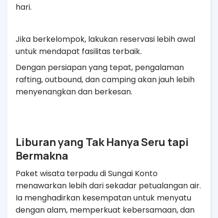
hari.
Jika berkelompok, lakukan reservasi lebih awal
untuk mendapat fasilitas terbaik.
Dengan persiapan yang tepat, pengalaman
rafting, outbound, dan camping akan jauh lebih
menyenangkan dan berkesan.
Liburan yang Tak Hanya Seru tapi
Bermakna
Paket wisata terpadu di Sungai Konto
menawarkan lebih dari sekadar petualangan air.
Ia menghadirkan kesempatan untuk menyatu
dengan alam, memperkuat kebersamaan, dan