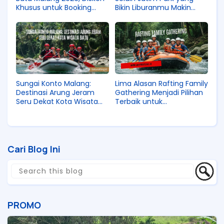
Khusus untuk Booking
Bikin Liburanmu Makin
Rombongan
Berkesan
Sungai Konto Malang:
Lima Alasan Rafting Family
Destinasi Arung Jeram
Gathering Menjadi Pilihan
Seru Dekat Kota Wisata
Terbaik untuk
Batu
Membangun Keakraban
Cari Blog Ini
PROMO