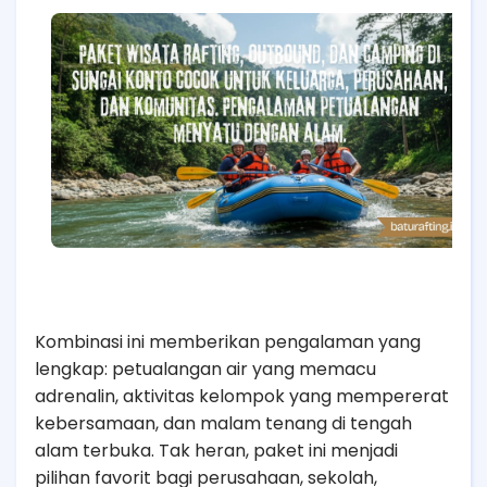
Kombinasi ini memberikan pengalaman yang
lengkap: petualangan air yang memacu
adrenalin, aktivitas kelompok yang mempererat
kebersamaan, dan malam tenang di tengah
alam terbuka. Tak heran, paket ini menjadi
pilihan favorit bagi perusahaan, sekolah,