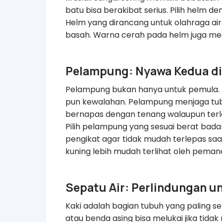
batu bisa berakibat serius. Pilih helm 
Helm yang dirancang untuk olahraga air
basah. Warna cerah pada helm juga memu
Pelampung: Nyawa Kedua di
Pelampung bukan hanya untuk pemula. A
pun kewalahan. Pelampung menjaga tu
bernapas dengan tenang walaupun terle
Pilih pelampung yang sesuai berat bada
pengikat agar tidak mudah terlepas sa
kuning lebih mudah terlihat oleh pemandu
Sepatu Air: Perlindungan u
Kaki adalah bagian tubuh yang paling s
atau benda asing bisa melukai jika tida