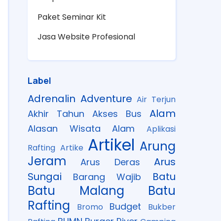
Paket Seminar Kit
Jasa Website Profesional
Label
Adrenalin
Adventure
Air Terjun
Alam
Akhir Tahun
Akses Bus
Alasan Wisata Alam
Aplikasi
Artikel
Arung
Rafting
Artike
Jeram
Arus
Arus Deras
Sungai
Batu
Barang Wajib
Batu Malang
Batu
Rafting
Budget
Bromo
Bukber