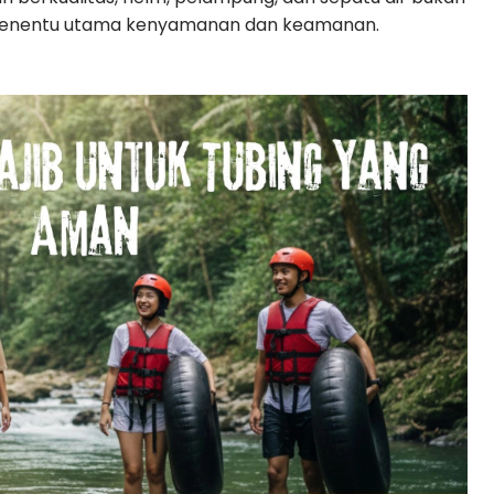
 penentu utama kenyamanan dan keamanan.