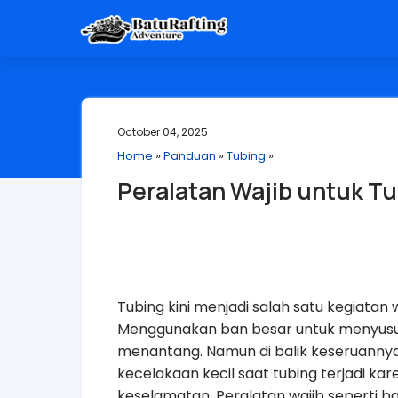
October 04, 2025
Home
»
Panduan
»
Tubing
»
Peralatan Wajib untuk T
Tubing kini menjadi salah satu kegiatan w
Menggunakan ban besar untuk menyusuri
menantang. Namun di balik keseruannya
kecelakaan kecil saat tubing terjadi 
keselamatan. Peralatan wajib seperti b