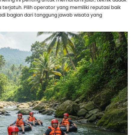
 terjatuh. Pilih operator yang memiliki reputasi baik
jadi bagian dari tanggung jawab wisata yang