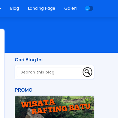
Blog
Landing Page
Galeri
Cari Blog Ini
PROMO