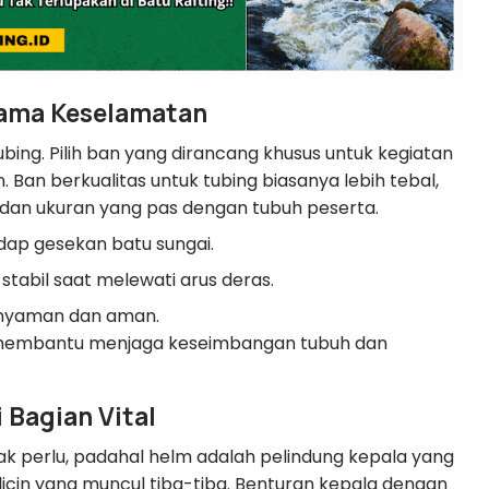
tama Keselamatan
ing. Pilih ban yang dirancang khusus untuk kegiatan
 Ban berkualitas untuk tubing biasanya lebih tebal,
 dan ukuran yang pas dengan tubuh peserta.
ap gesekan batu sungai.
abil saat melewati arus deras.
 nyaman dan aman.
 membantu menjaga keseimbangan tubuh dan
 Bagian Vital
ak perlu, padahal helm adalah pelindung kepala yang
 licin yang muncul tiba-tiba. Benturan kepala dengan