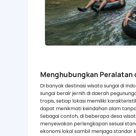
Menghubungkan Peralatan 
Di banyak destinasi wisata sungai di Ind
sungai berair jernih di daerah pegunun
tropis, setiap lokasi memiliki karakter
dapat menikmati keindahan alam tanpa
Sebagai contoh, di beberapa desa wisata
menyewakan perlengkapan sesuai stan
ekonomi lokal sambil menjaga standar 