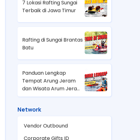
7 Lokasi Rafting Sungai
Terbaik di Jawa Timur
Rafting di Sungai Brantas
Batu
Panduan Lengkap
Tempat Arung Jeram
dan Wisata Arum Jeram
Terdekat di Indonesia
Network
Vendor Outbound
Corporate Gifts ID