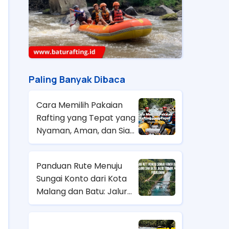
Paling Banyak Dibaca
Cara Memilih Pakaian
Rafting yang Tepat yang
Nyaman, Aman, dan Siap
Hadapi Arus
Panduan Rute Menuju
Sungai Konto dari Kota
Malang dan Batu: Jalur
Terbaik & Tips
Perjalanan