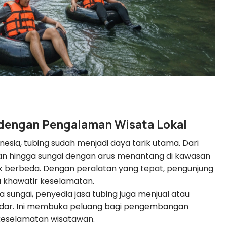
dengan Pengalaman Wisata Lokal
onesia, tubing sudah menjadi daya tarik utama. Dari
gan hingga sungai dengan arus menantang di kawasan
istik berbeda. Dengan peralatan yang tepat, pengunjung
 khawatir keselamatan.
 sungai, penyedia jasa tubing juga menjual atau
dar. Ini membuka peluang bagi pengembangan
keselamatan wisatawan.