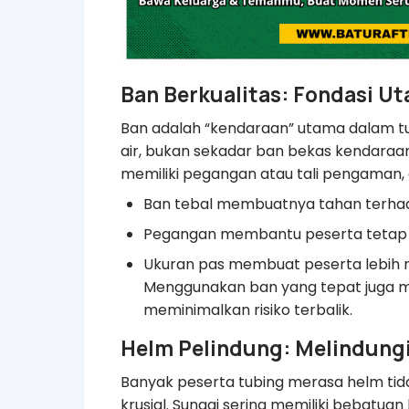
Ban Berkualitas: Fondasi U
Ban adalah “kendaraan” utama dalam tub
air, bukan sekadar ban bekas kendaraan.
memiliki pegangan atau tali pengaman,
Ban tebal membuatnya tahan terhad
Pegangan membantu peserta tetap st
Ukuran pas membuat peserta lebih
Menggunakan ban yang tepat juga
meminimalkan risiko terbalik.
Helm Pelindung: Melindungi
Banyak peserta tubing merasa helm tid
krusial. Sungai sering memiliki bebatuan