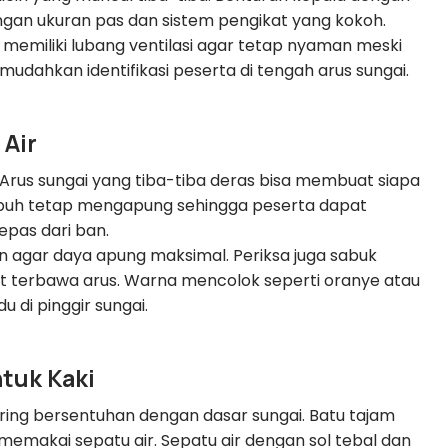
dengan ukuran pas dan sistem pengikat yang kokoh.
 memiliki lubang ventilasi agar tetap nyaman meski
dahkan identifikasi peserta di tengah arus sungai.
 Air
rus sungai yang tiba-tiba deras bisa membuat siapa
buh tetap mengapung sehingga peserta dapat
pas dari ban.
n agar daya apung maksimal. Periksa juga sabuk
at terbawa arus. Warna mencolok seperti oranye atau
 di pinggir sungai.
ntuk Kaki
ering bersentuhan dengan dasar sungai. Batu tajam
k memakai sepatu air. Sepatu air dengan sol tebal dan