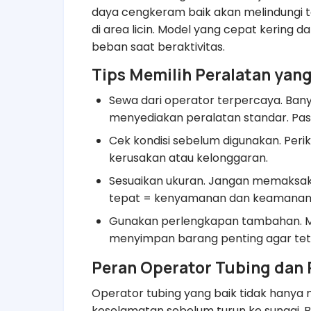
daya cengkeram baik akan melindungi te
di area licin. Model yang cepat kering 
beban saat beraktivitas.
Tips Memilih Peralatan yan
Sewa dari operator terpercaya. Bany
menyediakan peralatan standar. Pas
Cek kondisi sebelum digunakan. Perik
kerusakan atau kelonggaran.
Sesuaikan ukuran. Jangan memaksakan
tepat = kenyamanan dan keamanan
Gunakan perlengkapan tambahan. Mis
menyimpan barang penting agar teta
Peran Operator Tubing dan
Operator tubing yang baik tidak hanya m
keselamatan sebelum turun ke sungai. Br