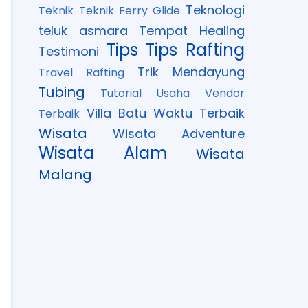
Teknologi
Teknik
Teknik Ferry Glide
teluk asmara
Tempat Healing
Tips
Tips Rafting
Testimoni
Trik Mendayung
Travel Rafting
Tubing
Tutorial
Usaha
Vendor
Villa Batu
Waktu Terbaik
Terbaik
Wisata
Wisata Adventure
Wisata Alam
Wisata
Malang