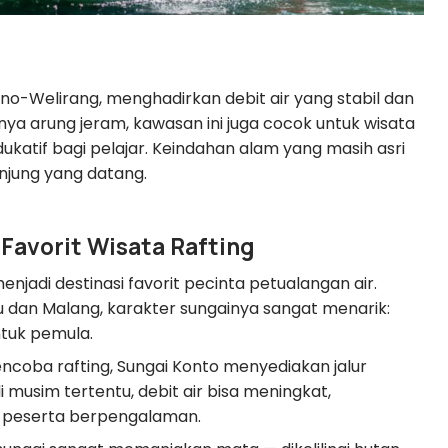
uno-Welirang, menghadirkan debit air yang stabil dan
nya arung jeram, kawasan ini juga cocok untuk wisata
dukatif bagi pelajar. Keindahan alam yang masih asri
njung yang datang.
Favorit Wisata Rafting
jadi destinasi favorit pecinta petualangan air.
u dan Malang, karakter sungainya sangat menarik:
tuk pemula.
ncoba rafting, Sungai Konto menyediakan jalur
 musim tertentu, debit air bisa meningkat,
i peserta berpengalaman.