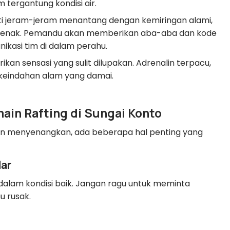
m tergantung kondisi air.
ati jeram-jeram menantang dengan kemiringan alami,
t sejenak. Pemandu akan memberikan aba-aba dan kode
ikasi tim di dalam perahu.
an sensasi yang sulit dilupakan. Adrenalin terpacu,
i keindahan alam yang damai.
in Rafting di Sungai Konto
an menyenangkan, ada beberapa hal penting yang
dar
dalam kondisi baik. Jangan ragu untuk meminta
u rusak.