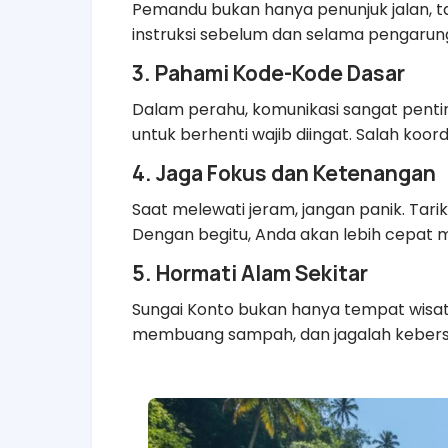
Pemandu bukan hanya penunjuk jalan, ta
instruksi sebelum dan selama pengarun
3. Pahami Kode-Kode Dasar
Dalam perahu, komunikasi sangat pentin
untuk berhenti wajib diingat. Salah koor
4. Jaga Fokus dan Ketenangan
Saat melewati jeram, jangan panik. Tari
Dengan begitu, Anda akan lebih cepat m
5. Hormati Alam Sekitar
Sungai Konto bukan hanya tempat wisata
membuang sampah, dan jagalah kebersih