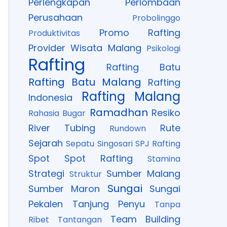
Perlengkapan
Perlombaan
Perusahaan
Probolinggo
Promo Rafting
Produktivitas
Provider Wisata Malang
Psikologi
Rafting
Rafting Batu
Rafting Batu Malang
Rafting
Rafting Malang
Indonesia
Ramadhan
Resiko
Rahasia Bugar
River Tubing
Rute
Rundown
Sejarah
Sepatu
Singosari
SPJ Rafting
Spot
Spot Rafting
Stamina
Strategi
Sumber Malang
Struktur
Sungai
Sumber Maron
Sungai
Pekalen
Tanjung Penyu
Tanpa
Team Building
Ribet
Tantangan