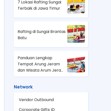
7 Lokasi Rafting Sungai
Terbaik di Jawa Timur
Rafting di Sungai Brantas
Batu
Panduan Lengkap
Tempat Arung Jeram
dan Wisata Arum Jeram
Terdekat di Indonesia
Network
Vendor Outbound
Corporate Gifts ID