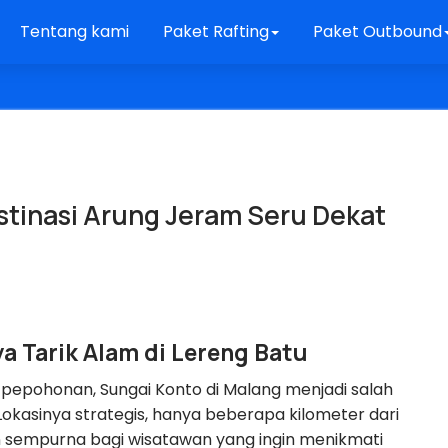
Tentang kami
Paket Rafting
Paket Outbound
stinasi Arung Jeram Seru Dekat
a Tarik Alam di Lereng Batu
 pepohonan, Sungai Konto di Malang menjadi salah
 Lokasinya strategis, hanya beberapa kilometer dari
an sempurna bagi wisatawan yang ingin menikmati