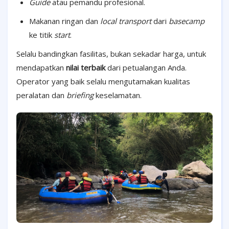
Guide
atau pemandu profesional.
Makanan ringan dan
local transport
dari
basecamp
ke titik
start
.
Selalu bandingkan fasilitas, bukan sekadar harga, untuk
mendapatkan
nilai terbaik
dari petualangan Anda.
Operator yang baik selalu mengutamakan kualitas
peralatan dan
briefing
keselamatan.