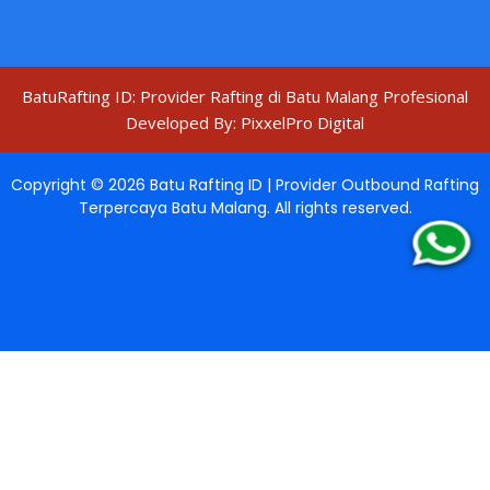
BatuRafting ID: Provider Rafting di Batu Malang Profesional
Developed By:
PixxelPro Digital
Copyright ©
2026
Batu Rafting ID | Provider Outbound Rafting
Terpercaya Batu Malang
. All rights reserved.