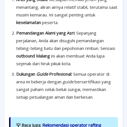
menantang, aliran airnya relatif stabil, terutama saat
musim kemarau. Ini sangat penting untuk
keselamatan
peserta.
Pemandangan Alami yang Asri:
Sepanjang
perjalanan, Anda akan disuguhi pemandangan
tebing-tebing batu dan pepohonan rimbun. Sensasi
outbound Malang
ini akan membuat Anda lupa
sejenak dari hiruk pikuk kota.
Dukungan
Guide
Profesional:
Semua operator di
area ini bekerja dengan
guide
bersertifikasi yang
sangat paham seluk-beluk sungai, memastikan
setiap petualangan aman dan berkesan.
💡 Baca Juga:
Rekomendasi operator rafting