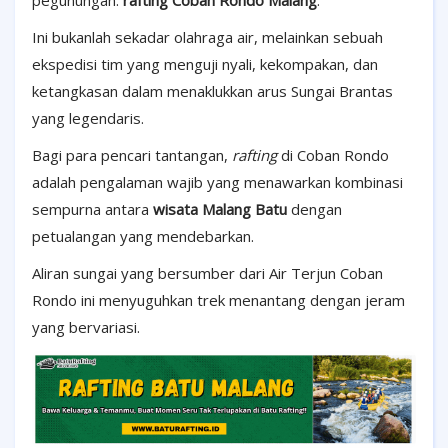
pegunungan:
rafting Coban Rondo Malang
.
Ini bukanlah sekadar olahraga air, melainkan sebuah
ekspedisi tim yang menguji nyali, kekompakan, dan
ketangkasan dalam menaklukkan arus Sungai Brantas
yang legendaris.
Bagi para pencari tantangan,
rafting
di Coban Rondo
adalah pengalaman wajib yang menawarkan kombinasi
sempurna antara
wisata Malang Batu
dengan
petualangan yang mendebarkan.
Aliran sungai yang bersumber dari Air Terjun Coban
Rondo ini menyuguhkan trek menantang dengan jeram
yang bervariasi.