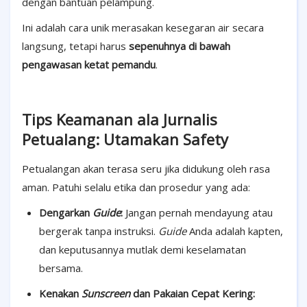
dengan bantuan pelampung.
Ini adalah cara unik merasakan kesegaran air secara
langsung, tetapi harus
sepenuhnya di bawah
pengawasan ketat pemandu
.
Tips Keamanan ala Jurnalis
Petualang: Utamakan Safety
Petualangan akan terasa seru jika didukung oleh rasa
aman. Patuhi selalu etika dan prosedur yang ada:
Dengarkan
Guide
:
Jangan pernah mendayung atau
bergerak tanpa instruksi.
Guide
Anda adalah kapten,
dan keputusannya mutlak demi keselamatan
bersama.
Kenakan
Sunscreen
dan Pakaian Cepat Kering: