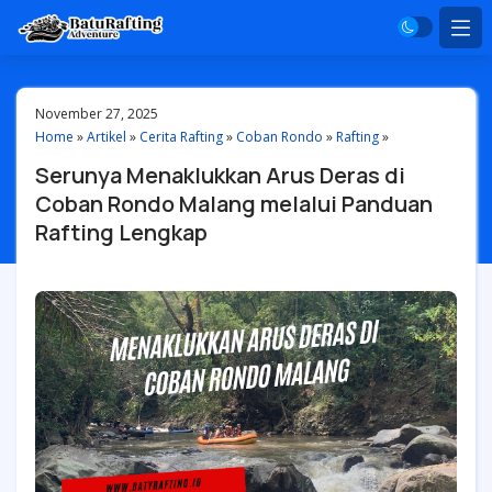
November 27, 2025
Home
»
Artikel
»
Cerita Rafting
»
Coban Rondo
»
Rafting
»
Serunya Menaklukkan Arus Deras di
Coban Rondo Malang melalui Panduan
Rafting Lengkap