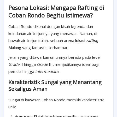
Pesona Lokasi: Mengapa Rafting di
Coban Rondo Begitu Istimewa?
Coban Rondo dikenal dengan kisah legenda dan
keindahan air terjunnya yang menawan. Namun, di
bawah air terjun itulah, sebuah arena
lokasi
rafting
Malang
yang fantastis terhampar.
Jeram yang ditawarkan umumnya berada pada level
Grade
II hingga
Grade
III, menjadikannya ideal bagi
pemula hingga
intermediate
.
Karakteristik Sungai yang Menantang
Sekaligus Aman
Sungai di kawasan Coban Rondo memiliki karakteristik
unik:
Arus yang Stabil:
Meskipun memiliki jeram yang