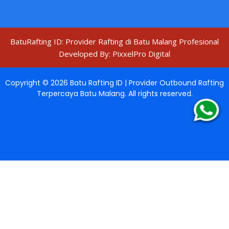
BatuRafting ID: Provider Rafting di Batu Malang Profesional
Developed By:
PixxelPro Digital
Copyright ©
2026
Batu Rafting ID | Provider Outbound Rafting
Terpercaya Batu Malang
. All rights reserved.