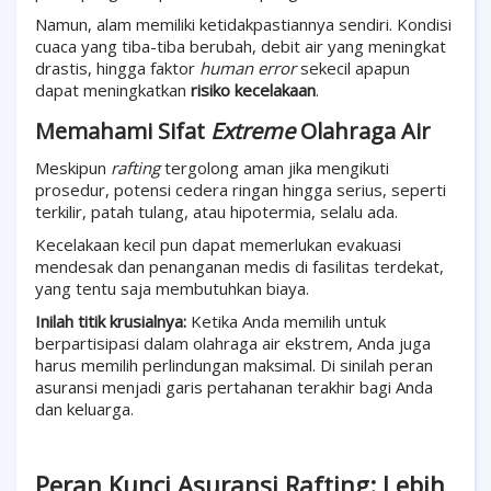
Namun, alam memiliki ketidakpastiannya sendiri. Kondisi
cuaca yang tiba-tiba berubah, debit air yang meningkat
drastis, hingga faktor
human error
sekecil apapun
dapat meningkatkan
risiko kecelakaan
.
Memahami Sifat
Extreme
Olahraga Air
Meskipun
rafting
tergolong aman jika mengikuti
prosedur, potensi cedera ringan hingga serius, seperti
terkilir, patah tulang, atau hipotermia, selalu ada.
Kecelakaan kecil pun dapat memerlukan evakuasi
mendesak dan penanganan medis di fasilitas terdekat,
yang tentu saja membutuhkan biaya.
Inilah titik krusialnya:
Ketika Anda memilih untuk
berpartisipasi dalam olahraga air ekstrem, Anda juga
harus memilih perlindungan maksimal. Di sinilah peran
asuransi menjadi garis pertahanan terakhir bagi Anda
dan keluarga.
Peran Kunci Asuransi Rafting: Lebih