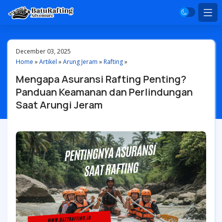
December 03, 2025
Home
»
Artikel
»
Arung Jeram
»
Rafting
»
Mengapa Asuransi Rafting Penting?
Panduan Keamanan dan Perlindungan
Saat Arungi Jeram