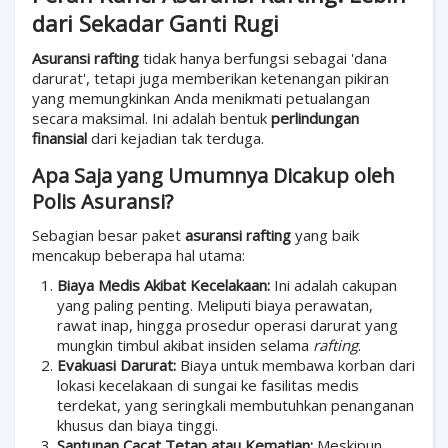
dari Sekadar Ganti Rugi
Asuransi rafting
tidak hanya berfungsi sebagai 'dana
darurat', tetapi juga memberikan ketenangan pikiran
yang memungkinkan Anda menikmati petualangan
secara maksimal. Ini adalah bentuk
perlindungan
finansial
dari kejadian tak terduga.
Apa Saja yang Umumnya Dicakup oleh
Polis Asuransi?
Sebagian besar paket
asuransi rafting
yang baik
mencakup beberapa hal utama:
Biaya Medis Akibat Kecelakaan:
Ini adalah cakupan
yang paling penting. Meliputi biaya perawatan,
rawat inap, hingga prosedur operasi darurat yang
mungkin timbul akibat insiden selama
rafting
.
Evakuasi Darurat:
Biaya untuk membawa korban dari
lokasi kecelakaan di sungai ke fasilitas medis
terdekat, yang seringkali membutuhkan penanganan
khusus dan biaya tinggi.
Santunan Cacat Tetap atau Kematian:
Meskipun