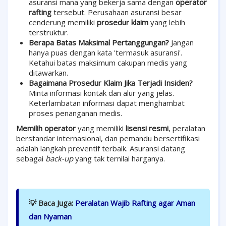
asuransi mana yang bekerja sama dengan
operator
rafting
tersebut. Perusahaan asuransi besar
cenderung memiliki
prosedur klaim
yang lebih
terstruktur.
Berapa Batas Maksimal Pertanggungan?
Jangan
hanya puas dengan kata 'termasuk asuransi'.
Ketahui batas maksimum cakupan medis yang
ditawarkan.
Bagaimana Prosedur Klaim Jika Terjadi Insiden?
Minta informasi kontak dan alur yang jelas.
Keterlambatan informasi dapat menghambat
proses penanganan medis.
Memilih operator
yang memiliki
lisensi resmi
, peralatan
berstandar internasional, dan pemandu bersertifikasi
adalah langkah preventif terbaik. Asuransi datang
sebagai
back-up
yang tak ternilai harganya.
💡 Baca Juga:
Peralatan Wajib Rafting agar Aman
dan Nyaman