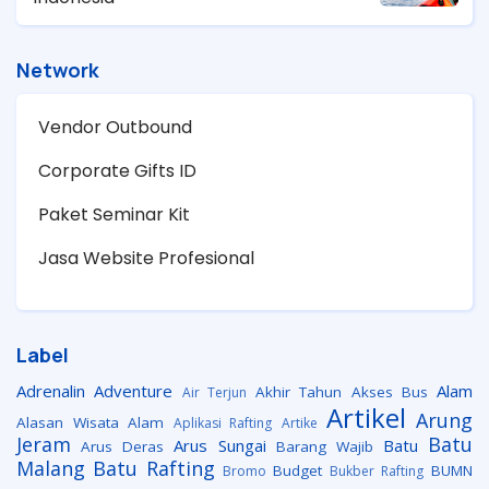
Network
Vendor Outbound
Corporate Gifts ID
Paket Seminar Kit
Jasa Website Profesional
Label
Adrenalin
Adventure
Alam
Akhir Tahun
Akses Bus
Air Terjun
Artikel
Arung
Alasan Wisata Alam
Aplikasi Rafting
Artike
Jeram
Batu
Arus Sungai
Batu
Arus Deras
Barang Wajib
Malang
Batu Rafting
Budget
BUMN
Bromo
Bukber Rafting