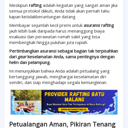
Meskipun
rafting
adalah kegiatan yang sangat aman jika
semua protokol diikuti, Anda tidak akan pernah tahu
kapan ketidakberuntungan datang.
Membayar sejumlah kecil premi untuk
asuransi rafting
jauh lebih baik daripada harus menanggung biaya
evakuasi dan perawatan rumah sakit yang bisa
membengkak hingga puluhan juta rupiah.
Pertimbangkan asuransi sebagai bagian tak terpisahkan
dari
gear
keselamatan Anda, sama pentingnya dengan
helm dan pelampung.
Ini menunjukkan bahwa Anda adalah petualang yang
bertanggung jawab, menghargai keselamatan diri
sendiri, dan siap menghadapi segala kemungkinan.
Petualangan Aman, Pikiran Tenang