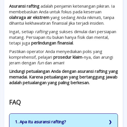
Asuransi rafting
adalah penjamin ketenangan pikiran. Ia
membebaskan Anda untuk fokus pada keseruan
olahraga air ekstrem
yang sedang Anda nikmati, tanpa
dihantui kekhawatiran finansial jika terjadi insiden.
Ingat, setiap
rafting
yang sukses dimulai dari persiapan
matang. Persiapan itu bukan hanya fisik dan mental,
tetapi juga
perlindungan finansial
.
Pastikan operator Anda menyediakan polis yang
komprehensif, pelajari
prosedur klaim
-nya, dan arungi
jeram dengan
fun
dan aman!
Lindungi petualangan Anda dengan asuransi rafting yang
memadai. Karena petualangan yang bertanggung jawab
adalah petualangan yang paling berkesan.
FAQ
1. Apa itu asuransi rafting?