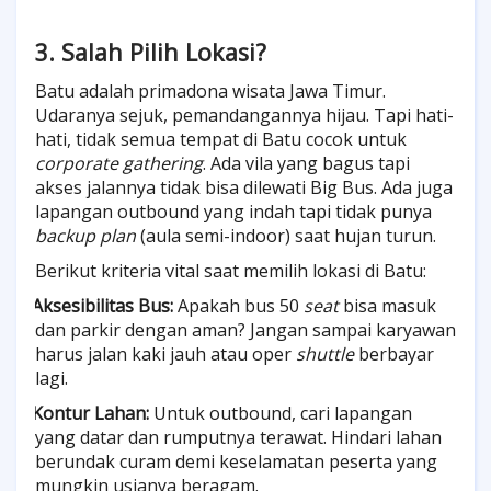
3. Salah Pilih Lokasi?
Batu adalah primadona wisata Jawa Timur.
Udaranya sejuk, pemandangannya hijau. Tapi hati-
hati, tidak semua tempat di Batu cocok untuk
corporate gathering
. Ada vila yang bagus tapi
akses jalannya tidak bisa dilewati Big Bus. Ada juga
lapangan outbound yang indah tapi tidak punya
backup plan
(aula semi-indoor) saat hujan turun.
Berikut kriteria vital saat memilih lokasi di Batu:
Aksesibilitas Bus:
Apakah bus 50
seat
bisa masuk
·
dan parkir dengan aman? Jangan sampai karyawan
harus jalan kaki jauh atau oper
shuttle
berbayar
lagi.
Kontur Lahan:
Untuk outbound, cari lapangan
·
yang datar dan rumputnya terawat. Hindari lahan
berundak curam demi keselamatan peserta yang
mungkin usianya beragam.