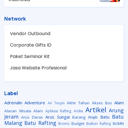
Network
Vendor Outbound
Corporate Gifts ID
Paket Seminar Kit
Jasa Website Profesional
Label
Adrenalin
Adventure
Alam
Akhir Tahun
Akses Bus
Air Terjun
Artikel
Arung
Alasan Wisata Alam
Aplikasi Rafting
Artike
Jeram
Batu
Arus Sungai
Batu
Arus Deras
Barang Wajib
Malang
Batu Rafting
Budget
BUMN
Bromo
Bukber Rafting