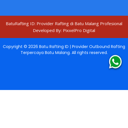
BatuRafting ID: Provider Rafting di Batu Malang Profesional
Developed By:
PixxelPro Digital
Copyright ©
2026
Batu Rafting ID | Provider Outbound Rafting
Terpercaya Batu Malang
. All rights reserved.