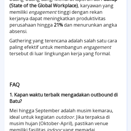
(State of the Global Workplace)
, karyawan yang
memiliki
engagement
tinggi dengan rekan
kerjanya dapat meningkatkan produktivitas
perusahaan hingga
21%
dan menurunkan angka
absensi.
Gathering yang terencana adalah salah satu cara
paling efektif untuk membangun
engagement
tersebut di luar lingkungan kerja yang formal.
FAQ
1. Kapan waktu terbaik mengadakan outbound di
Batu?
Mei hingga September adalah musim kemarau,
ideal untuk kegiatan
outdoor
. Jika terpaksa di
musim hujan (Oktober-April), pastikan venue
memiliki fasilitas
indoor
yang memadai.