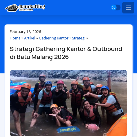
February 18, 2026
Home
»
Artikel
»
Gathering Kantor
»
Strategi
»
Strategi Gathering Kantor & Outbound
di Batu Malang 2026