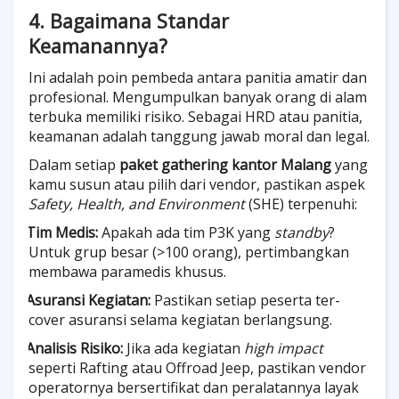
4. Bagaimana Standar
Keamanannya?
Ini adalah poin pembeda antara panitia amatir dan
profesional. Mengumpulkan banyak orang di alam
terbuka memiliki risiko. Sebagai HRD atau panitia,
keamanan adalah tanggung jawab moral dan legal.
Dalam setiap
paket gathering kantor Malang
yang
kamu susun atau pilih dari vendor, pastikan aspek
Safety, Health, and Environment
(SHE) terpenuhi:
Tim Medis:
Apakah ada tim P3K yang
standby
?
·
Untuk grup besar (>100 orang), pertimbangkan
membawa paramedis khusus.
Asuransi Kegiatan:
Pastikan setiap peserta ter-
·
cover asuransi selama kegiatan berlangsung.
Analisis Risiko:
Jika ada kegiatan
high impact
·
seperti Rafting atau Offroad Jeep, pastikan vendor
operatornya bersertifikat dan peralatannya layak