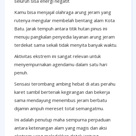
seluruh sisa energi negatif.
Kamu bisa menjajal olahraga arung jeram yang
rutenya mengular membelah bentang alam Kota
Batu. Jarak tempuh antara titik hutan pinus ini
menuju pangkalan penyedia layanan arung jeram
terdekat sama sekali tidak menyita banyak waktu.
Aktivitas ekstrem ini sangat relevan untuk
menyempurnakan agendamu dalam satu hari
penuh.
Sensasi terombang ambing hebat di atas perahu
karet sambil berteriak kegirangan dan bekerja
sama mendayung menembus jeram berbatu
dijamin ampuh mereset total semangatmu.
Ini adalah penutup maha sempurna perpaduan
antara ketenangan alam yang magis dan aksi