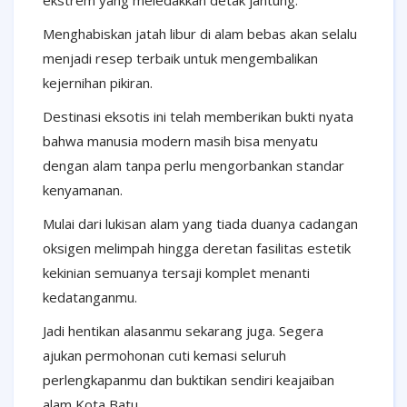
ekstrem yang meledakkan detak jantung.
Menghabiskan jatah libur di alam bebas akan selalu
menjadi resep terbaik untuk mengembalikan
kejernihan pikiran.
Destinasi eksotis ini telah memberikan bukti nyata
bahwa manusia modern masih bisa menyatu
dengan alam tanpa perlu mengorbankan standar
kenyamanan.
Mulai dari lukisan alam yang tiada duanya cadangan
oksigen melimpah hingga deretan fasilitas estetik
kekinian semuanya tersaji komplet menanti
kedatanganmu.
Jadi hentikan alasanmu sekarang juga. Segera
ajukan permohonan cuti kemasi seluruh
perlengkapanmu dan buktikan sendiri keajaiban
alam Kota Batu.