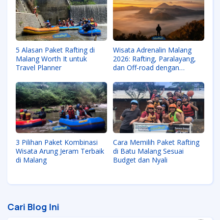
5 Alasan Paket Rafting di
Wisata Adrenalin Malang
Malang Worth It untuk
2026: Rafting, Paralayang,
Travel Planner
dan Off-road dengan
Standar Keamanan Tinggi
3 Pilihan Paket Kombinasi
Cara Memilih Paket Rafting
Wisata Arung Jeram Terbaik
di Batu Malang Sesuai
di Malang
Budget dan Nyali
Cari Blog Ini