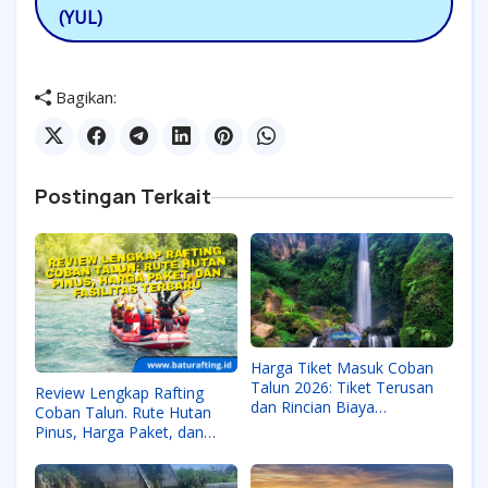
(YUL)
Bagikan:
Postingan Terkait
Harga Tiket Masuk Coban
Talun 2026: Tiket Terusan
Review Lengkap Rafting
dan Rincian Biaya
Coban Talun. Rute Hutan
Terlengkap
Pinus, Harga Paket, dan
Fasilitas Terbaru