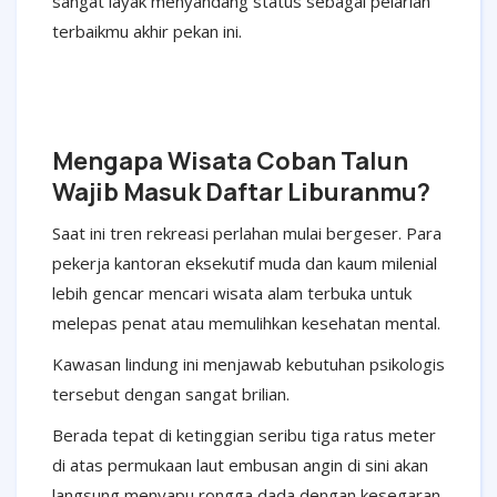
sangat layak menyandang status sebagai pelarian
terbaikmu akhir pekan ini.
Mengapa Wisata Coban Talun
Wajib Masuk Daftar Liburanmu?
Saat ini tren rekreasi perlahan mulai bergeser. Para
pekerja kantoran eksekutif muda dan kaum milenial
lebih gencar mencari wisata alam terbuka untuk
melepas penat atau memulihkan kesehatan mental.
Kawasan lindung ini menjawab kebutuhan psikologis
tersebut dengan sangat brilian.
Berada tepat di ketinggian seribu tiga ratus meter
di atas permukaan laut embusan angin di sini akan
langsung menyapu rongga dada dengan kesegaran