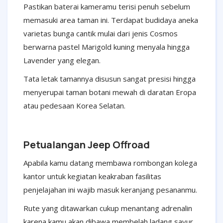
Pastikan baterai kameramu terisi penuh sebelum
memasuki area taman ini. Terdapat budidaya aneka
varietas bunga cantik mulai dari jenis Cosmos
berwarna pastel Marigold kuning menyala hingga
Lavender yang elegan.
Tata letak tamannya disusun sangat presisi hingga
menyerupai taman botani mewah di daratan Eropa
atau pedesaan Korea Selatan.
Petualangan Jeep Offroad
Apabila kamu datang membawa rombongan kolega
kantor untuk kegiatan keakraban fasilitas
penjelajahan ini wajib masuk keranjang pesananmu.
Rute yang ditawarkan cukup menantang adrenalin
karena kamu akan dibawa membelah ladang sayur