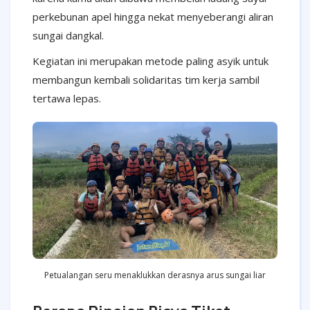
perkebunan apel hingga nekat menyeberangi aliran
sungai dangkal.
Kegiatan ini merupakan metode paling asyik untuk
membangun kembali solidaritas tim kerja sambil
tertawa lepas.
Petualangan seru menaklukkan derasnya arus sungai liar