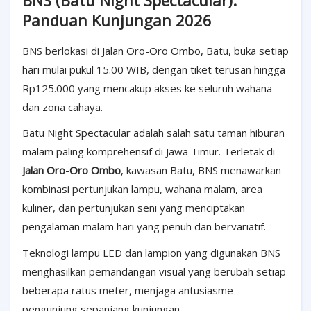
BNS (Batu Night Spectacular):
Panduan Kunjungan 2026
BNS berlokasi di Jalan Oro-Oro Ombo, Batu, buka setiap
hari mulai pukul 15.00 WIB, dengan tiket terusan hingga
Rp125.000 yang mencakup akses ke seluruh wahana
dan zona cahaya.
Batu Night Spectacular adalah salah satu taman hiburan
malam paling komprehensif di Jawa Timur. Terletak di
Jalan Oro-Oro Ombo
, kawasan Batu, BNS menawarkan
kombinasi pertunjukan lampu, wahana malam, area
kuliner, dan pertunjukan seni yang menciptakan
pengalaman malam hari yang penuh dan bervariatif.
Teknologi lampu LED dan lampion yang digunakan BNS
menghasilkan pemandangan visual yang berubah setiap
beberapa ratus meter, menjaga antusiasme
pengunjung sepanjang kunjungan.