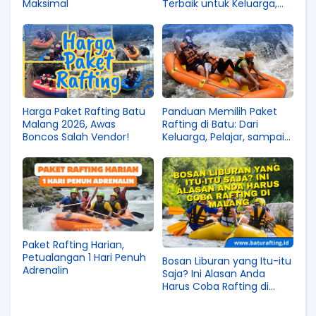
Maksimal
Terbaik untuk Keluarga,
Pelajar, dan Korporat
Harga Paket Rafting Batu
Panduan Memilih Paket
Malang 2026, Awas
Rafting di Batu: Dari
Boncos Salah Vendor!
Keluarga, Pelajar, sampai
Korporat
Paket Rafting Harian,
Petualangan 1 Hari Penuh
Bosan Liburan yang Itu-itu
Adrenalin
Saja? Ini Alasan Anda
Harus Coba Rafting di
Malang