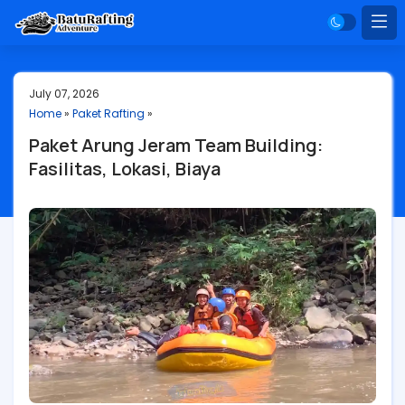
July 07, 2026
Home
»
Paket Rafting
»
Paket Arung Jeram Team Building:
Fasilitas, Lokasi, Biaya