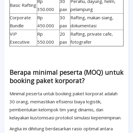
Rp
30
Perahu, dayung, helm,
Basic Rafting
350.000
pax
pelampung
Corporate
Rp
30
Rafting, makan siang,
Bundle
450.000
pax
dokumentasi
VIP
Rp
20
Rafting, private cafe,
Executive
550.000
pax
fotografer
Berapa minimal peserta (MOQ) untuk
booking paket korporat?
Minimal peserta untuk booking paket korporat adalah
30 orang, memastikan efisiensi biaya logistik,
pembentukan kelompok tim yang dinamis, dan
kelayakan kustomisasi protokol simulasi kepemimpinan.
Angka ini dihitung berdasarkan rasio optimal antara