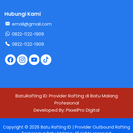
Hubungi Kami
email@gmail.com
0822-1122-1909
0822-1122-1909
BatuRafting ID: Provider Rafting di Batu Malang
Profesional
Developed By:
PixxelPro Digital
Copyright ©
2026
Batu Rafting ID | Provider Outbound Rafting