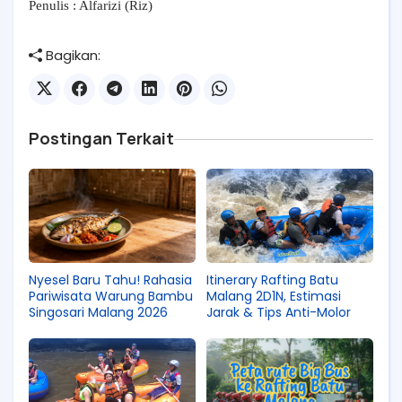
Penulis : Alfarizi (Riz)
Bagikan:
Postingan Terkait
Nyesel Baru Tahu! Rahasia
Itinerary Rafting Batu
Pariwisata Warung Bambu
Malang 2D1N, Estimasi
Singosari Malang 2026
Jarak & Tips Anti-Molor