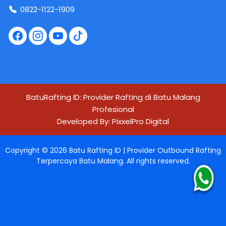
0822-1122-1909
BatuRafting ID: Provider Rafting di Batu Malang
Profesional
Developed By:
PixxelPro Digital
Copyright ©
2026
Batu Rafting ID | Provider Outbound Rafting
Terpercaya Batu Malang
. All rights reserved.