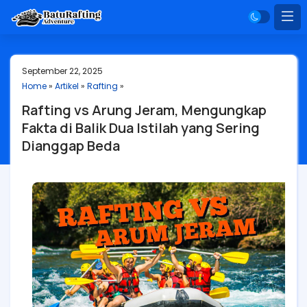
September 22, 2025
Home
»
Artikel
»
Rafting
»
Rafting vs Arung Jeram, Mengungkap
Fakta di Balik Dua Istilah yang Sering
Dianggap Beda