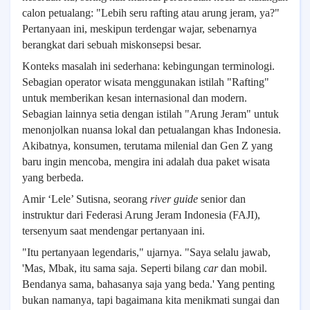
calon petualang: "Lebih seru rafting atau arung jeram, ya?"
Pertanyaan ini, meskipun terdengar wajar, sebenarnya
berangkat dari sebuah miskonsepsi besar.
Konteks masalah ini sederhana: kebingungan terminologi.
Sebagian operator wisata menggunakan istilah "Rafting"
untuk memberikan kesan internasional dan modern.
Sebagian lainnya setia dengan istilah "Arung Jeram" untuk
menonjolkan nuansa lokal dan petualangan khas Indonesia.
Akibatnya, konsumen, terutama milenial dan Gen Z yang
baru ingin mencoba, mengira ini adalah dua paket wisata
yang berbeda.
Amir ‘Lele’ Sutisna, seorang
river guide
senior dan
instruktur dari Federasi Arung Jeram Indonesia (FAJI),
tersenyum saat mendengar pertanyaan ini.
"Itu pertanyaan legendaris," ujarnya. "Saya selalu jawab,
'Mas, Mbak, itu sama saja. Seperti bilang
car
dan mobil.
Bendanya sama, bahasanya saja yang beda.' Yang penting
bukan namanya, tapi bagaimana kita menikmati sungai dan