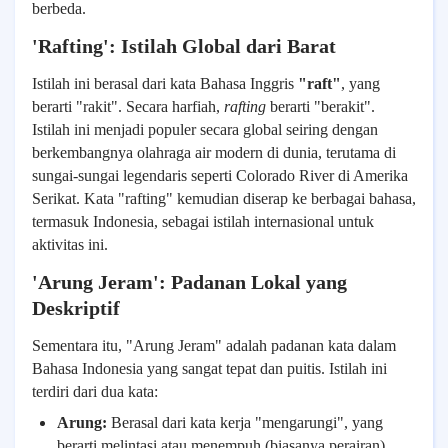
berbeda.
'Rafting': Istilah Global dari Barat
Istilah ini berasal dari kata Bahasa Inggris
"raft"
, yang
berarti "rakit". Secara harfiah,
rafting
berarti "berakit".
Istilah ini menjadi populer secara global seiring dengan
berkembangnya olahraga air modern di dunia, terutama di
sungai-sungai legendaris seperti Colorado River di Amerika
Serikat. Kata "rafting" kemudian diserap ke berbagai bahasa,
termasuk Indonesia, sebagai istilah internasional untuk
aktivitas ini.
'Arung Jeram': Padanan Lokal yang
Deskriptif
Sementara itu, "Arung Jeram" adalah padanan kata dalam
Bahasa Indonesia yang sangat tepat dan puitis. Istilah ini
terdiri dari dua kata:
Arung:
Berasal dari kata kerja "mengarungi", yang
berarti melintasi atau menempuh (biasanya perairan).