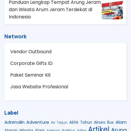
Panduan Lengkap Tempat Arung Jeram
dan Wisata Arum Jeram Terdekat di
Indonesia
Network
Vendor Outbound
Corporate Gifts ID
Paket Seminar Kit
Jasa Website Profesional
Label
Adrenalin
Adventure
Alam
Akhir Tahun
Akses Bus
Air Terjun
Artikel
Arung
Alasan Wisata Alam
Aplikasi Rafting
Artike