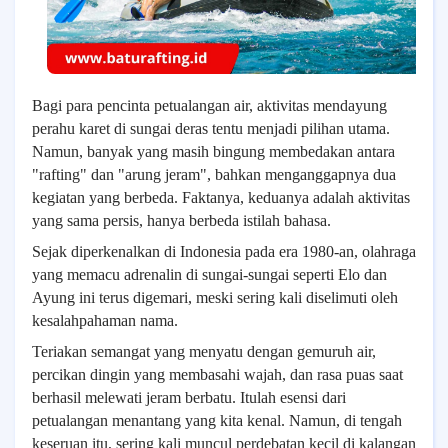
Bagi para pencinta petualangan air, aktivitas mendayung
perahu karet di sungai deras tentu menjadi pilihan utama.
Namun, banyak yang masih bingung membedakan antara
"rafting" dan "arung jeram", bahkan menganggapnya dua
kegiatan yang berbeda. Faktanya, keduanya adalah aktivitas
yang sama persis, hanya berbeda istilah bahasa.
Sejak diperkenalkan di Indonesia pada era 1980-an, olahraga
yang memacu adrenalin di sungai-sungai seperti Elo dan
Ayung ini terus digemari, meski sering kali diselimuti oleh
kesalahpahaman nama.
Teriakan semangat yang menyatu dengan gemuruh air,
percikan dingin yang membasahi wajah, dan rasa puas saat
berhasil melewati jeram berbatu. Itulah esensi dari
petualangan menantang yang kita kenal. Namun, di tengah
keseruan itu, sering kali muncul perdebatan kecil di kalangan