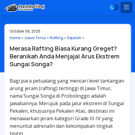
October 06, 2025
Home
»
Jawa Timur
»
Rafting
»
Sejarah
»
Merasa Rafting Biasa Kurang Greget?
Beranikah Anda Menjajal Arus Ekstrem
Sungai Songa?
Bagi para petualang yang mencari level tantangan
arung jeram (rafting) tertinggi di Jawa Timur,
nama Sungai Songa di Probolinggo adalah
jawabannya. Merujuk pada jalur ekstrem di Sungai
Pekalen, khususnya Pekalen Atas, destinasi ini
menawarkan jeram kategori Grade III-IV yang
menuntut adrenalin dan kekompakan tingkat
tinggi.