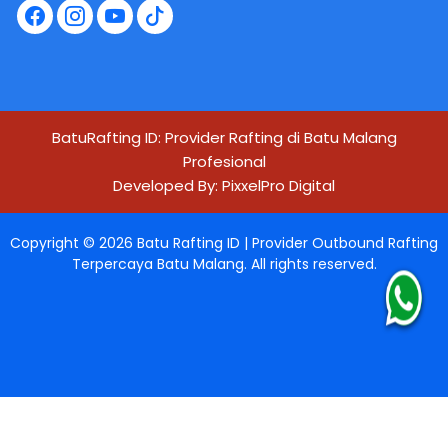
BatuRafting ID: Provider Rafting di Batu Malang
Profesional
Developed By:
PixxelPro Digital
Copyright ©
2026
Batu Rafting ID | Provider Outbound Rafting
Terpercaya Batu Malang
. All rights reserved.