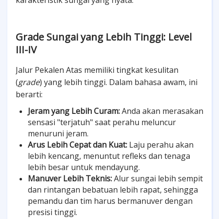
karakteristik sungai yang nyata.
Grade Sungai yang Lebih Tinggi: Level
III-IV
Jalur Pekalen Atas memiliki tingkat kesulitan
(
grade
) yang lebih tinggi. Dalam bahasa awam, ini
berarti:
Jeram yang Lebih Curam:
Anda akan merasakan
sensasi "terjatuh" saat perahu meluncur
menuruni jeram.
Arus Lebih Cepat dan Kuat:
Laju perahu akan
lebih kencang, menuntut refleks dan tenaga
lebih besar untuk mendayung.
Manuver Lebih Teknis:
Alur sungai lebih sempit
dan rintangan bebatuan lebih rapat, sehingga
pemandu dan tim harus bermanuver dengan
presisi tinggi.