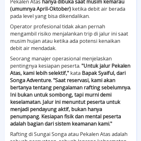
Pekalen Atas
hanya dibuka saat musim kemarau
(umumnya April-Oktober)
ketika debit air berada
pada level yang bisa dikendalikan.
Operator profesional tidak akan pernah
mengambil risiko menjalankan trip di jalur ini saat
musim hujan atau ketika ada potensi kenaikan
debit air mendadak.
Seorang manajer operasional menjelaskan
pentingnya kesiapan peserta.
"Untuk jalur Pekalen
Atas, kami lebih selektif,"
kata
Bapak Syaiful, dari
Songa Adventure.
"Saat reservasi, kami akan
bertanya tentang pengalaman rafting sebelumnya.
Ini bukan untuk sombong, tapi murni demi
keselamatan. Jalur ini menuntut peserta untuk
menjadi pendayung aktif, bukan hanya
penumpang. Kesiapan fisik dan mental peserta
adalah bagian dari sistem keamanan kami."
Rafting di Sungai Songa atau Pekalen Atas adalah