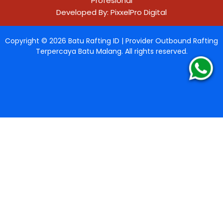
Profesional
Developed By:
PixxelPro Digital
Copyright ©
2026
Batu Rafting ID | Provider Outbound Rafting
Terpercaya Batu Malang
. All rights reserved.