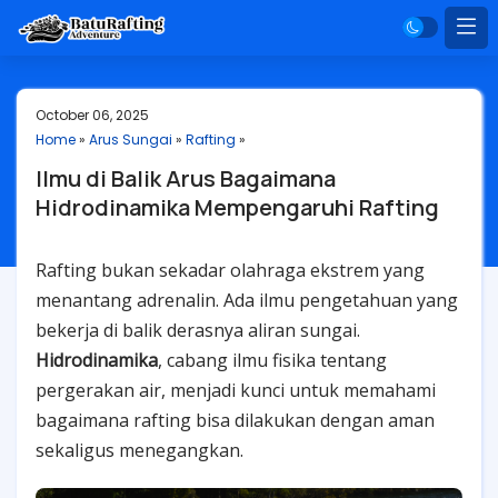
October 06, 2025
Home
»
Arus Sungai
»
Rafting
»
Ilmu di Balik Arus Bagaimana
Hidrodinamika Mempengaruhi Rafting
Rafting bukan sekadar olahraga ekstrem yang
menantang adrenalin. Ada ilmu pengetahuan yang
bekerja di balik derasnya aliran sungai.
Hidrodinamika
, cabang ilmu fisika tentang
pergerakan air, menjadi kunci untuk memahami
bagaimana rafting bisa dilakukan dengan aman
sekaligus menegangkan.