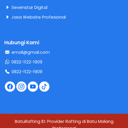
Sevenstar Digital
Jasa Website Profesional
Hubungi Kami
email@gmail.com
0822-1122-1909
0822-1122-1909
BatuRafting ID: Provider Rafting di Batu Malang