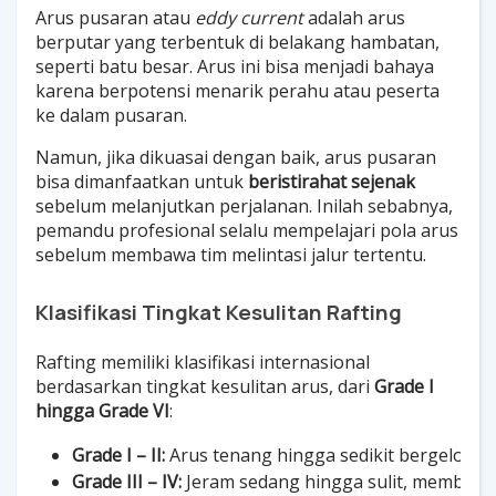
Arus pusaran atau
eddy current
adalah arus
berputar yang terbentuk di belakang hambatan,
seperti batu besar. Arus ini bisa menjadi bahaya
karena berpotensi menarik perahu atau peserta
ke dalam pusaran.
Namun, jika dikuasai dengan baik, arus pusaran
bisa dimanfaatkan untuk
beristirahat sejenak
sebelum melanjutkan perjalanan. Inilah sebabnya,
pemandu profesional selalu mempelajari pola arus
sebelum membawa tim melintasi jalur tertentu.
Klasifikasi Tingkat Kesulitan Rafting
Rafting memiliki klasifikasi internasional
berdasarkan tingkat kesulitan arus, dari
Grade I
hingga Grade VI
:
Grade I – II:
 Arus tenang hingga sedikit bergelomb
Grade III – IV:
 Jeram sedang hingga sulit, membutu