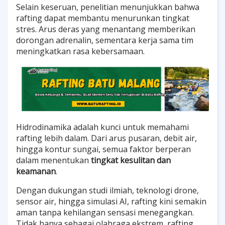
Selain keseruan, penelitian menunjukkan bahwa
rafting dapat membantu menurunkan tingkat
stres. Arus deras yang menantang memberikan
dorongan adrenalin, sementara kerja sama tim
meningkatkan rasa kebersamaan.
Hidrodinamika adalah kunci untuk memahami
rafting lebih dalam. Dari arus pusaran, debit air,
hingga kontur sungai, semua faktor berperan
dalam menentukan
tingkat kesulitan dan
keamanan
.
Dengan dukungan studi ilmiah, teknologi drone,
sensor air, hingga simulasi AI, rafting kini semakin
aman tanpa kehilangan sensasi menegangkan.
Tidak hanya sebagai olahraga ekstrem, rafting