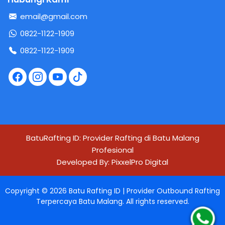
email@gmail.com
0822-1122-1909
0822-1122-1909
BatuRafting ID: Provider Rafting di Batu Malang
Profesional
Developed By:
PixxelPro Digital
Copyright ©
2026
Batu Rafting ID | Provider Outbound Rafting
Terpercaya Batu Malang
. All rights reserved.