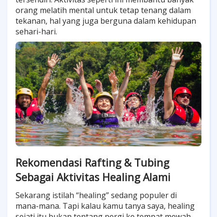
orang melatih mental untuk tetap tenang dalam
tekanan, hal yang juga berguna dalam kehidupan
sehari-hari.
Rekomendasi Rafting & Tubing
Sebagai Aktivitas Healing Alami
Sekarang istilah “healing” sedang populer di
mana-mana. Tapi kalau kamu tanya saya, healing
sejati itu bukan tentang pergi ke tempat mewah,