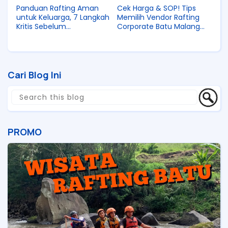
Panduan Rafting Aman
Cek Harga & SOP! Tips
untuk Keluarga, 7 Langkah
Memilih Vendor Rafting
Kritis Sebelum
Corporate Batu Malang
Menaklukkan Arus
yang Terpercaya
Cari Blog Ini
PROMO