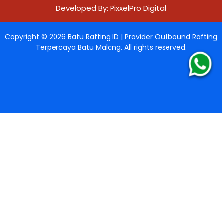
Developed By:
PixxelPro Digital
Copyright ©
2026
Batu Rafting ID | Provider Outbound Rafting
Terpercaya Batu Malang
. All rights reserved.