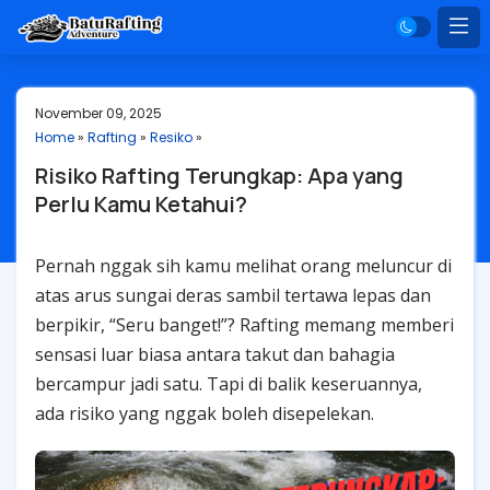
November 09, 2025
Home
»
Rafting
»
Resiko
»
Risiko Rafting Terungkap: Apa yang
Perlu Kamu Ketahui?
Pernah nggak sih kamu melihat orang meluncur di
atas arus sungai deras sambil tertawa lepas dan
berpikir, “Seru banget!”? Rafting memang memberi
sensasi luar biasa antara takut dan bahagia
bercampur jadi satu. Tapi di balik keseruannya,
ada risiko yang nggak boleh disepelekan.