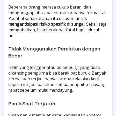
Beberapa orang merasa cukup berani dan
menganggap aba-aba instruktur hanya formalitas.
Padahal setiap arahan itu disusun untuk
mengantisipasi risiko spesifik di sungai
. Sekali saja
mengabaikan, bisa berakibat fatal bagi seluruh
tim.
Tidak Menggunakan Peralatan dengan
Benar
Helm yang longgar atau pelampung yang tidak
dikancing sempurna bisa berakibat buruk. Banyak
kecelakaan terjadi hanya karena
kelalaian kecil
seperti ini. Jadi pastikan semua pengait terpasang
rapat sebelum mulai mendayung.
Panik Saat Terjatuh
Sikap panik membuat kamu kehilangan kontrol.