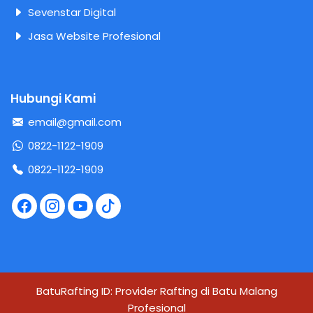
Sevenstar Digital
Jasa Website Profesional
Hubungi Kami
email@gmail.com
0822-1122-1909
0822-1122-1909
BatuRafting ID: Provider Rafting di Batu Malang
Profesional