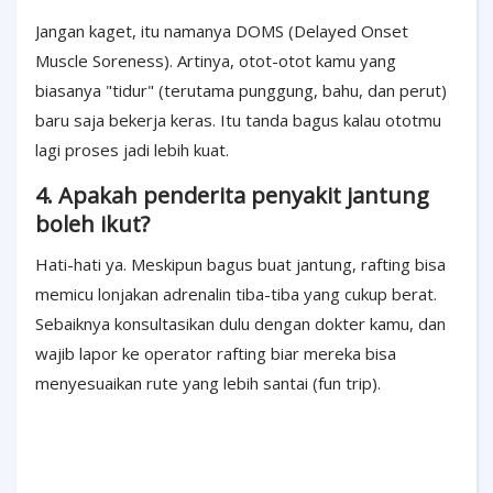
Jangan kaget, itu namanya DOMS (Delayed Onset
Muscle Soreness). Artinya, otot-otot kamu yang
biasanya "tidur" (terutama punggung, bahu, dan perut)
baru saja bekerja keras. Itu tanda bagus kalau ototmu
lagi proses jadi lebih kuat.
4. Apakah penderita penyakit jantung
boleh ikut?
Hati-hati ya. Meskipun bagus buat jantung, rafting bisa
memicu lonjakan adrenalin tiba-tiba yang cukup berat.
Sebaiknya konsultasikan dulu dengan dokter kamu, dan
wajib lapor ke operator rafting biar mereka bisa
menyesuaikan rute yang lebih santai (fun trip).