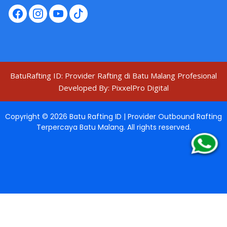
BatuRafting ID: Provider Rafting di Batu Malang Profesional
Developed By:
PixxelPro Digital
Copyright ©
2026
Batu Rafting ID | Provider Outbound Rafting
Terpercaya Batu Malang
. All rights reserved.