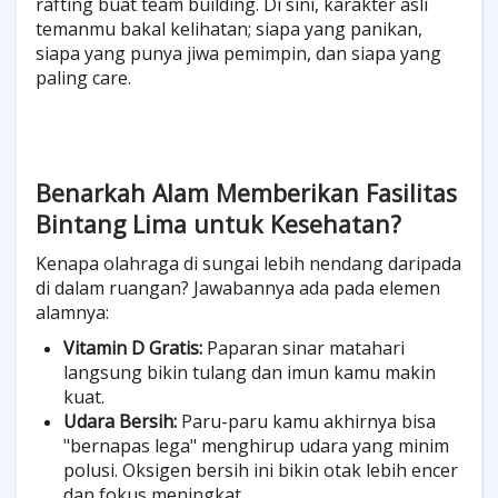
rafting buat team building. Di sini, karakter asli
temanmu bakal kelihatan; siapa yang panikan,
siapa yang punya jiwa pemimpin, dan siapa yang
paling care.
Benarkah Alam Memberikan Fasilitas
Bintang Lima untuk Kesehatan?
Kenapa olahraga di sungai lebih nendang daripada
di dalam ruangan? Jawabannya ada pada elemen
alamnya:
Vitamin D Gratis:
Paparan sinar matahari
langsung bikin tulang dan imun kamu makin
kuat.
Udara Bersih:
Paru-paru kamu akhirnya bisa
"bernapas lega" menghirup udara yang minim
polusi. Oksigen bersih ini bikin otak lebih encer
dan fokus meningkat.