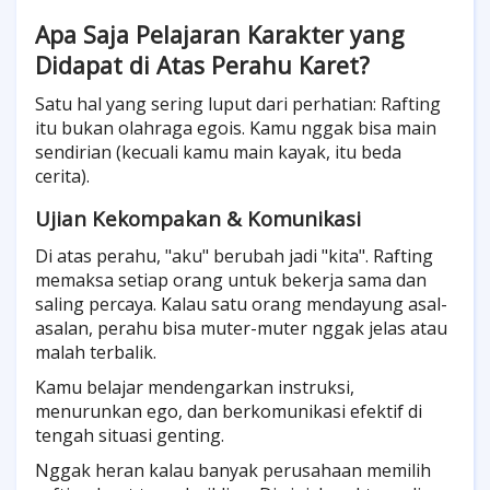
Apa Saja Pelajaran Karakter yang
Didapat di Atas Perahu Karet?
Satu hal yang sering luput dari perhatian: Rafting
itu bukan olahraga egois. Kamu nggak bisa main
sendirian (kecuali kamu main kayak, itu beda
cerita).
Ujian Kekompakan & Komunikasi
Di atas perahu, "aku" berubah jadi "kita". Rafting
memaksa setiap orang untuk bekerja sama dan
saling percaya. Kalau satu orang mendayung asal-
asalan, perahu bisa muter-muter nggak jelas atau
malah terbalik.
Kamu belajar mendengarkan instruksi,
menurunkan ego, dan berkomunikasi efektif di
tengah situasi genting.
Nggak heran kalau banyak perusahaan memilih