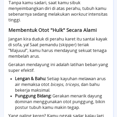
Tanpa kamu sadari, saat kamu sibuk
menyeimbangkan diri di atas perahu, tubuh kamu
sebenarnya sedang melakukan
workout
intensitas
tinggi.
Membentuk Otot "Hulk" Secara Alami
Jangan kira duduk di perahu karet itu santai kayak
di sofa, ya! Saat pemandu (skipper) teriak
"Majuuu!", kamu harus mendayung sekuat tenaga
membelah arus.
Gerakan mendayung ini adalah latihan beban yang
super efektif.
Lengan & Bahu:
Setiap kayuhan melawan arus
air memaksa otot
biceps
,
triceps
, dan bahu
bekerja maksimal.
Punggung Bidang:
Gerakan menarik dayung
dominan menggunakan otot punggung, bikin
postur tubuh kamu makin tegap.
Yang paling keren? Kamu nggak sadar kalau lagi