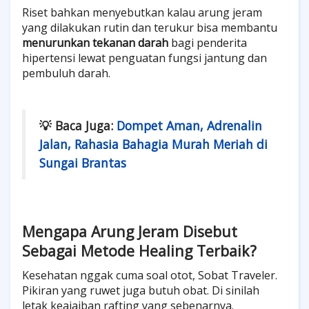
Riset bahkan menyebutkan kalau arung jeram
yang dilakukan rutin dan terukur bisa membantu
menurunkan tekanan darah
bagi penderita
hipertensi lewat penguatan fungsi jantung dan
pembuluh darah.
💡 Baca Juga:
Dompet Aman, Adrenalin
Jalan, Rahasia Bahagia Murah Meriah di
Sungai Brantas
Mengapa Arung Jeram Disebut
Sebagai Metode Healing Terbaik?
Kesehatan nggak cuma soal otot, Sobat Traveler.
Pikiran yang ruwet juga butuh obat. Di sinilah
letak keajaiban rafting yang sebenarnya.