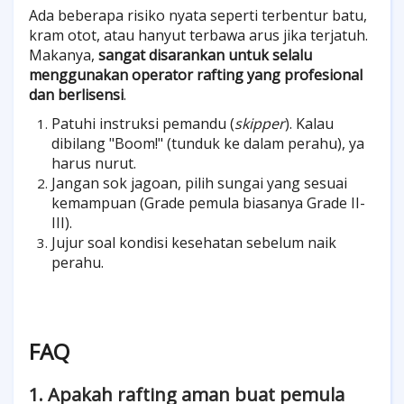
Ada beberapa risiko nyata seperti terbentur batu,
kram otot, atau hanyut terbawa arus jika terjatuh.
Makanya,
sangat disarankan untuk selalu
menggunakan operator rafting yang profesional
dan berlisensi
.
Patuhi instruksi pemandu (
skipper
). Kalau
dibilang "Boom!" (tunduk ke dalam perahu), ya
harus nurut.
Jangan sok jagoan, pilih sungai yang sesuai
kemampuan (Grade pemula biasanya Grade II-
III).
Jujur soal kondisi kesehatan sebelum naik
perahu.
FAQ
1. Apakah rafting aman buat pemula