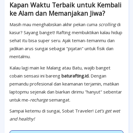
Kapan Waktu Terbaik untuk Kembali
ke Alam dan Memanjakan Jiwa?
Masih mau menghabiskan akhir pekan cuma
scrolling
di
kasur? Sayang banget! Rafting membuktikan kalau hidup
sehat itu bisa super seru. Ajak teman-temanmu dan
jadikan arus sungai sebagai "pijatan" untuk fisik dan
mentalmu.
Kalau lagi main ke Malang atau Batu, wajib banget
cobain sensasi ini bareng
baturafting.id.
Dengan
pemandu profesional dan keamanan terjamin, matikan
laptopmu sejenak dan biarkan dirimu "hanyut" sebentar
untuk me-
recharge
semangat.
Sampai ketemu di sungai, Sobat Traveler!
Let’s get wet
and healthy!