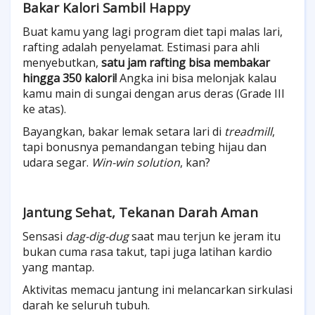
Bakar Kalori Sambil Happy
Buat kamu yang lagi program diet tapi malas lari,
rafting adalah penyelamat. Estimasi para ahli
menyebutkan,
satu jam rafting bisa membakar
hingga 350 kalori!
Angka ini bisa melonjak kalau
kamu main di sungai dengan arus deras (Grade III
ke atas).
Bayangkan, bakar lemak setara lari di
treadmill
,
tapi bonusnya pemandangan tebing hijau dan
udara segar.
Win-win solution
, kan?
Jantung Sehat, Tekanan Darah Aman
Sensasi
dag-dig-dug
saat mau terjun ke jeram itu
bukan cuma rasa takut, tapi juga latihan kardio
yang mantap.
Aktivitas memacu jantung ini melancarkan sirkulasi
darah ke seluruh tubuh.