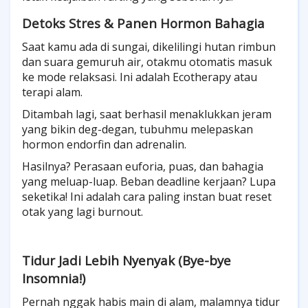
Detoks Stres & Panen Hormon Bahagia
Saat kamu ada di sungai, dikelilingi hutan rimbun
dan suara gemuruh air, otakmu otomatis masuk
ke mode relaksasi. Ini adalah Ecotherapy atau
terapi alam.
Ditambah lagi, saat berhasil menaklukkan jeram
yang bikin deg-degan, tubuhmu melepaskan
hormon endorfin dan adrenalin.
Hasilnya? Perasaan euforia, puas, dan bahagia
yang meluap-luap. Beban deadline kerjaan? Lupa
seketika! Ini adalah cara paling instan buat reset
otak yang lagi burnout.
Tidur Jadi Lebih Nyenyak (Bye-bye
Insomnia!)
Pernah nggak habis main di alam, malamnya tidur