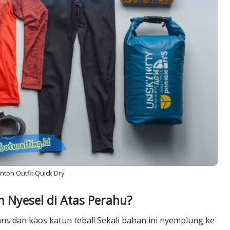
ntoh Outfit Quick Dry
n Nyesel di Atas Perahu?
ans dan kaos katun tebal! Sekali bahan ini nyemplung ke