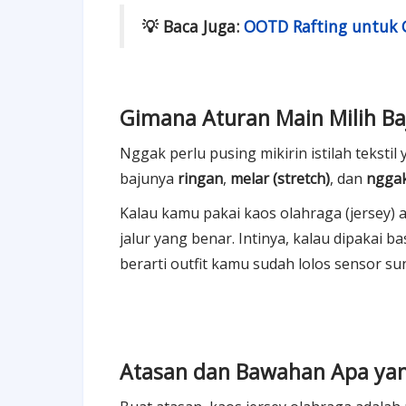
💡 Baca Juga:
OOTD Rafting untuk G
Gimana Aturan Main Milih Ba
Nggak perlu pusing mikirin istilah tekstil 
bajunya
ringan
,
melar (stretch)
, dan
nggak
Kalau kamu pakai kaos olahraga (jersey) 
jalur yang benar. Intinya, kalau dipaka
berarti outfit kamu sudah lolos sensor su
Atasan dan Bawahan Apa yan