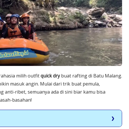
ahasia milih outfit
quick dry
buat rafting di Batu Malang.
ikin masuk angin. Mulai dari trik buat pemula,
 anti-ribet, semuanya ada di sini biar kamu bisa
basah-basahan!