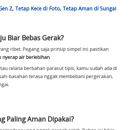
en Z, Tetap Kece di Foto, Tetap Aman di Sungai
ju Biar Bebas Gerak?
yang ribet. Pegang saja prinsip simpel ini: pastikan
 nyerap air berlebihan
.
atau celana berbahan parasut tipis, kamu sudah ada di
i basah-basahan terasa nggak membebani pergerakan,
ngai
.
g Paling Aman Dipakai?