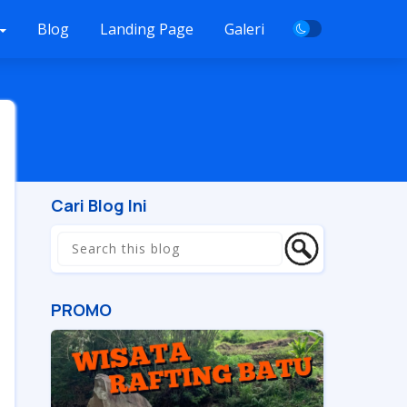
Blog
Landing Page
Galeri
Cari Blog Ini
PROMO