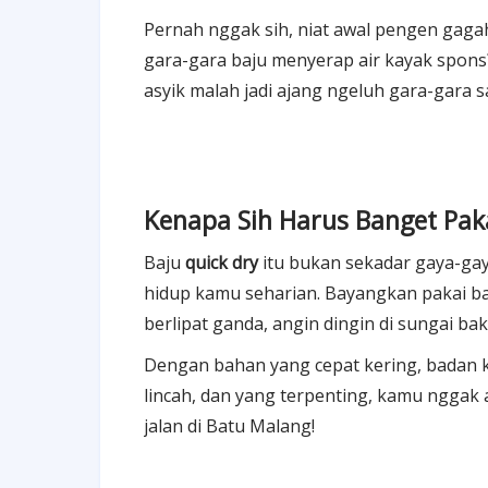
Pernah nggak sih, niat awal pengen gaga
gara-gara baju menyerap air kayak spons?
asyik malah jadi ajang ngeluh gara-gara s
Kenapa Sih Harus Banget Paka
Baju
quick dry
itu bukan sekadar gaya-gay
hidup kamu seharian. Bayangkan pakai ba
berlipat ganda, angin dingin di sungai b
Dengan bahan yang cepat kering, badan k
lincah, dan yang terpenting, kamu nggak 
jalan di Batu Malang!