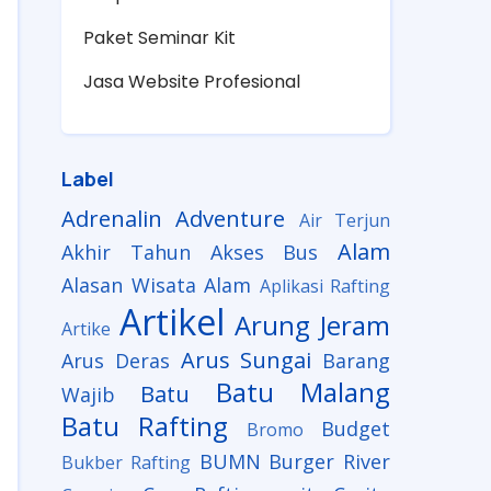
Paket Seminar Kit
Jasa Website Profesional
Label
Adrenalin
Adventure
Air Terjun
Alam
Akhir Tahun
Akses Bus
Alasan Wisata Alam
Aplikasi Rafting
Artikel
Arung Jeram
Artike
Arus Sungai
Arus Deras
Barang
Batu Malang
Batu
Wajib
Batu Rafting
Budget
Bromo
BUMN
Burger River
Bukber Rafting