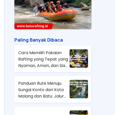
Paling Banyak Dibaca
Cara Memilih Pakaian
Rafting yang Tepat yang
Nyaman, Aman, dan Siap
Hadapi Arus
Panduan Rute Menuju
Sungai Konto dari Kota
Malang dan Batu: Jalur
Terbaik & Tips
Perjalanan