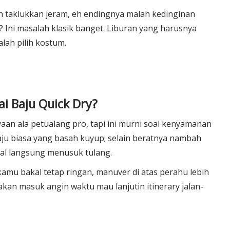
h taklukkan jeram, eh endingnya malah kedinginan
 Ini masalah klasik banget. Liburan yang harusnya
alah pilih kostum.
i Baju Quick Dry?
aan ala petualang pro, tapi ini murni soal kenyamanan
ju biasa yang basah kuyup; selain beratnya nambah
akal langsung menusuk tulang.
amu bakal tetap ringan, manuver di atas perahu lebih
akan masuk angin waktu mau lanjutin itinerary jalan-