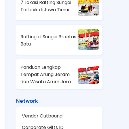
7 Lokasi Rafting Sungai
Terbaik di Jawa Timur
Rafting di Sungai Brantas
Batu
Panduan Lengkap
Tempat Arung Jeram
dan Wisata Arum Jeram
Terdekat di Indonesia
Network
Vendor Outbound
Corporate Gifts ID