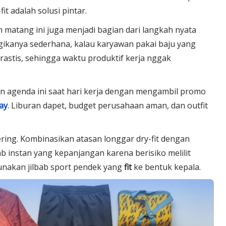
it adalah solusi pintar.
matang ini juga menjadi bagian dari langkah nyata
ogikanya sederhana, kalau karyawan pakai baju yang
rastis, sehingga waktu produktif kerja nggak
n agenda ini saat hari kerja dengan mengambil promo
ay
. Liburan dapet, budget perusahaan aman, dan outfit
ayering. Kombinasikan atasan longgar dry-fit dengan
ab instan yang kepanjangan karena berisiko melilit
unakan jilbab sport pendek yang
fit
ke bentuk kepala.