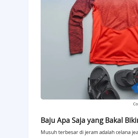
Co
Baju Apa Saja yang Bakal Biki
Musuh terbesar di jeram adalah celana je