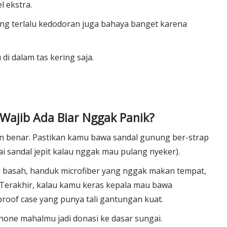
l ekstra.
yang terlalu kedodoran juga bahaya banget karena
di dalam tas kering saja.
Wajib Ada Biar Nggak Panik?
 benar. Pastikan kamu bawa sandal gunung ber-strap
ai sandal jepit kalau nggak mau pulang nyeker).
u basah, handuk microfiber yang nggak makan tempat,
 Terakhir, kalau kamu keras kepala mau bawa
roof case yang punya tali gantungan kuat.
phone mahalmu jadi donasi ke dasar sungai.