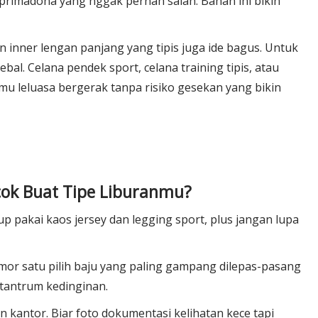
 primadona yang nggak pernah salah. Bahan ini bikin
inner lengan panjang yang tipis juga ide bagus. Untuk
al. Celana pendek sport, celana training tipis, atau
amu leluasa bergerak tanpa risiko gesekan yang bikin
cok Buat Tipe Liburanmu?
up pakai kaos jersey dan legging sport, plus jangan lupa
omor satu pilih baju yang paling gampang dilepas-pasang
tantrum kedinginan.
kantor. Biar foto dokumentasi kelihatan kece tapi