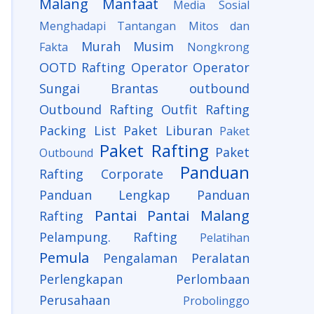
Malang
Manfaat
Media Sosial
Menghadapi Tantangan
Mitos dan
Murah
Musim
Fakta
Nongkrong
OOTD Rafting
Operator
Operator
Sungai Brantas
outbound
Outbound Rafting
Outfit Rafting
Packing List
Paket Liburan
Paket
Paket Rafting
Paket
Outbound
Panduan
Rafting Corporate
Panduan Lengkap
Panduan
Pantai
Pantai Malang
Rafting
Pelampung. Rafting
Pelatihan
Pemula
Pengalaman
Peralatan
Perlengkapan
Perlombaan
Perusahaan
Probolinggo