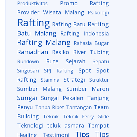
Promo Rafting
Produktivitas
Provider Wisata Malang
Psikologi
Rafting
Rafting
Rafting Batu
Batu Malang
Rafting Indonesia
Rafting Malang
Rahasia Bugar
Ramadhan
Resiko
River Tubing
Rute
Sejarah
Rundown
Sepatu
Spot
Spot
Singosari
SPJ Rafting
Rafting
Strategi
Stamina
Struktur
Sumber Malang
Sumber Maron
Sungai
Sungai Pekalen
Tanjung
Penyu
Team
Tanpa Ribet
Tantangan
Building
Teknik
Teknik Ferry Glide
Teknologi
teluk asmara
Tempat
Tips
Tips
Healing
Testimoni