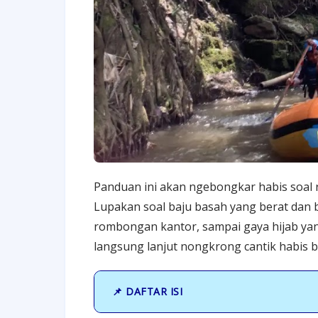
Panduan ini akan ngebongkar habis soal r
Lupakan soal baju basah yang berat dan b
rombongan kantor, sampai gaya hijab yang
langsung lanjut nongkrong cantik habis 
📌 DAFTAR ISI