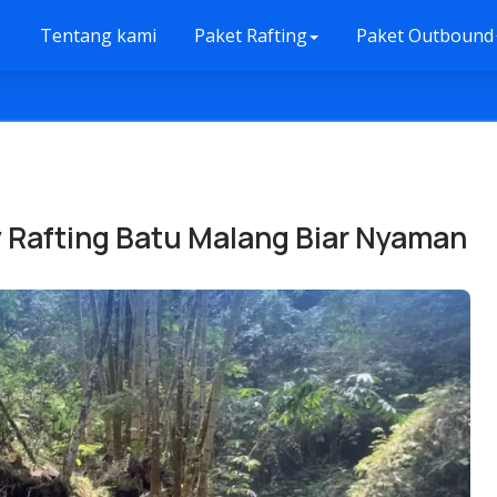
Tentang kami
Paket Rafting
Paket Outbound
ry Rafting Batu Malang Biar Nyaman