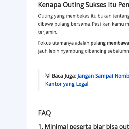
Kenapa Outing Sukses Itu Pen
Outing yang membekas itu bukan tentang 
dibawa pulang bersama. Pastikan kamu m
terjamin.
Fokus utamanya adalah
pulang membawa r
jauh lebih nyambung dibanding sebelumn
💡 Baca Juga:
Jangan Sampai Nombo
Kantor yang Legal
FAQ
1. Minimal peserta biar bisa out