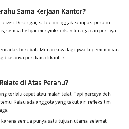
rahu Sama Kerjaan Kantor?
 divisi. Di sungai, kalau tim nggak kompak, perahu
is, semua belajar menyinkronkan tenaga dan percaya
us mendadak berubah. Menariknya lagi, jiwa kepemimpinan
ng biasanya pendiam di kantor.
elate di Atas Perahu?
ng terlalu cepat atau malah telat. Tapi percaya deh,
temu. Kalau ada anggota yang takut air, refleks tim
aga.
lu karena semua punya satu tujuan utama: selamat