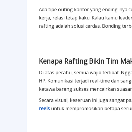
Ada tipe outing kantor yang ending-nya c
kerja, relasi tetap kaku. Kalau kamu lead
rafting adalah solusi cerdas. Bonding terb
Kenapa Rafting Bikin Tim Mak
Di atas perahu, semua wajib terlibat. Ng
HP. Komunikasi terjadi real-time dan san
ketawa bareng sukses mencairkan suasa
Secara visual, keseruan ini juga sangat 
reels
untuk mempromosikan betapa serun