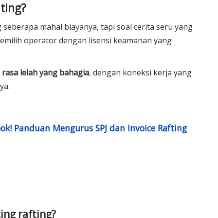
ting?
seberapa mahal biayanya, tapi soal cerita seru yang
emilih operator dengan lisensi keamanan yang
asa lelah yang bahagia
, dengan koneksi kerja yang
ya.
k! Panduan Mengurus SPJ dan Invoice Rafting
ing rafting?