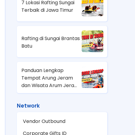
7 Lokasi Rafting Sungai
Terbaik di Jawa Timur
Rafting di Sungai Brantas
Batu
Panduan Lengkap
Tempat Arung Jeram
dan Wisata Arum Jeram
Terdekat di Indonesia
Network
Vendor Outbound
Corporate Gifts ID