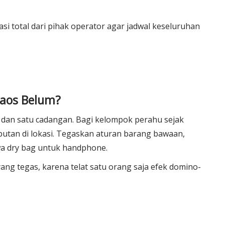
si total dari pihak operator agar jadwal keseluruhan
haos Belum?
a dan satu cadangan. Bagi kelompok perahu sejak
butan di lokasi. Tegaskan aturan barang bawaan,
wa dry bag untuk handphone.
yang tegas, karena telat satu orang saja efek domino-