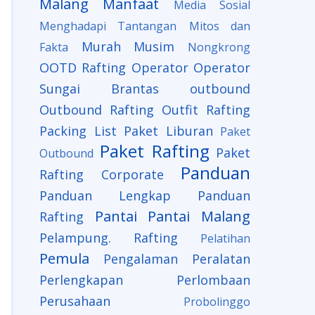
Malang
Manfaat
Media Sosial
Menghadapi Tantangan
Mitos dan
Murah
Musim
Fakta
Nongkrong
OOTD Rafting
Operator
Operator
Sungai Brantas
outbound
Outbound Rafting
Outfit Rafting
Packing List
Paket Liburan
Paket
Paket Rafting
Paket
Outbound
Panduan
Rafting Corporate
Panduan Lengkap
Panduan
Pantai
Pantai Malang
Rafting
Pelampung. Rafting
Pelatihan
Pemula
Pengalaman
Peralatan
Perlengkapan
Perlombaan
Perusahaan
Probolinggo