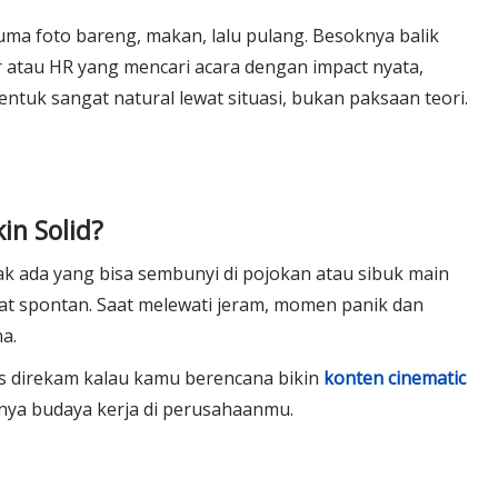
uma foto bareng, makan, lalu pulang. Besoknya balik
er atau HR yang mencari acara dengan impact nyata,
entuk sangat natural lewat situasi, bukan paksaan teori.
in Solid?
gak ada yang bisa sembunyi di pojokan atau sibuk main
gat spontan. Saat melewati jeram, momen panik dan
na.
pas direkam kalau kamu berencana bikin
konten cinematic
ya budaya kerja di perusahaanmu.