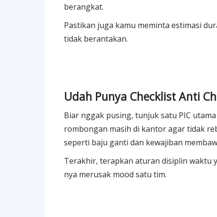
berangkat.
Pastikan juga kamu meminta estimasi dura
tidak berantakan.
Udah Punya Checklist Anti C
Biar nggak pusing, tunjuk satu PIC utam
rombongan masih di kantor agar tidak re
seperti baju ganti dan kewajiban memba
Terakhir, terapkan aturan disiplin waktu 
nya merusak mood satu tim.