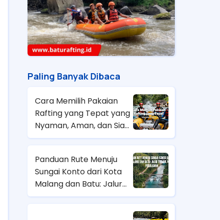
Paling Banyak Dibaca
Cara Memilih Pakaian
Rafting yang Tepat yang
Nyaman, Aman, dan Siap
Hadapi Arus
Panduan Rute Menuju
Sungai Konto dari Kota
Malang dan Batu: Jalur
Terbaik & Tips
Perjalanan