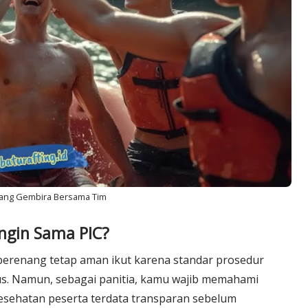
iang Gembira Bersama Tim
ungin Sama PIC?
 berenang tetap aman ikut karena standar prosedur
. Namun, sebagai panitia, kamu wajib memahami
esehatan peserta terdata transparan sebelum