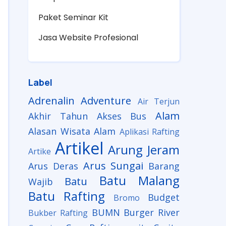
Paket Seminar Kit
Jasa Website Profesional
Label
Adrenalin
Adventure
Air Terjun
Alam
Akhir Tahun
Akses Bus
Alasan Wisata Alam
Aplikasi Rafting
Artikel
Arung Jeram
Artike
Arus Sungai
Arus Deras
Barang
Batu Malang
Batu
Wajib
Batu Rafting
Budget
Bromo
BUMN
Burger River
Bukber Rafting