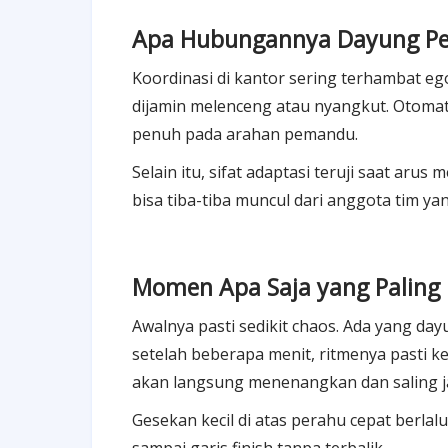
Apa Hubungannya Dayung Pe
Koordinasi di kantor sering terhambat ego
dijamin melenceng atau nyangkut. Otomat
penuh pada arahan pemandu.
Selain itu, sifat adaptasi teruji saat ar
bisa tiba-tiba muncul dari anggota tim ya
Momen Apa Saja yang Paling R
Awalnya pasti sedikit chaos. Ada yang dayu
setelah beberapa menit, ritmenya pasti ke
akan langsung menenangkan dan saling j
Gesekan kecil di atas perahu cepat berla