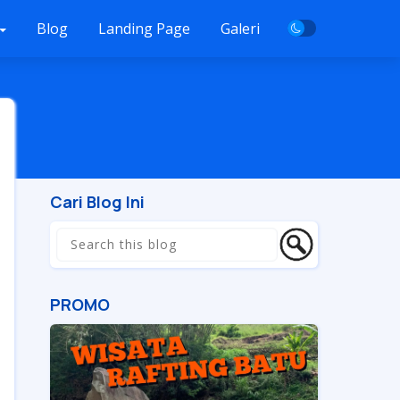
Blog
Landing Page
Galeri
Cari Blog Ini
PROMO