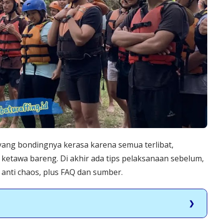
r yang bondingnya kerasa karena semua terlibat,
ketawa bareng. Di akhir ada tips pelaksanaan sebelum,
st anti chaos, plus FAQ dan sumber.