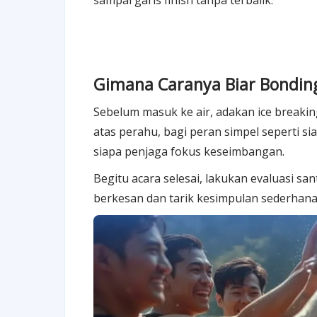
sampai garis finish tanpa terbalik.
Gimana Caranya Biar Bondin
Sebelum masuk ke air, adakan ice breaking
atas perahu, bagi peran simpel seperti s
siapa penjaga fokus keseimbangan.
Begitu acara selesai, lakukan evaluasi s
berkesan dan tarik kesimpulan sederhana