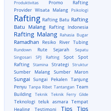
Promo Rafting
Produktivitas
Provider Wisata Malang
Psikologi
Rafting
Rafting
Rafting Batu
Batu Malang
Rafting Indonesia
Rafting Malang
Rahasia Bugar
Ramadhan
Resiko
River Tubing
Rute
Sejarah
Rundown
Sepatu
Spot
Spot
Singosari
SPJ Rafting
Rafting
Strategi
Stamina
Struktur
Sumber Malang
Sumber Maron
Sungai
Sungai Pekalen
Tanjung
Penyu
Team
Tanpa Ribet
Tantangan
Building
Teknik
Teknik Ferry Glide
Teknologi
teluk asmara
Tempat
Tips
Tips
Healing
Testimoni