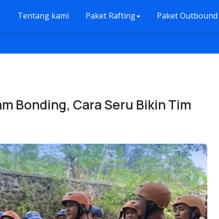
Tentang kami
Paket Rafting
Paket Outbound
m Bonding, Cara Seru Bikin Tim