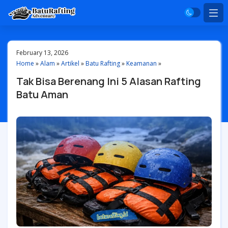
February 13, 2026
Home
»
Alam
»
Artikel
»
Batu Rafting
»
Keamanan
»
Tak Bisa Berenang Ini 5 Alasan Rafting
Batu Aman