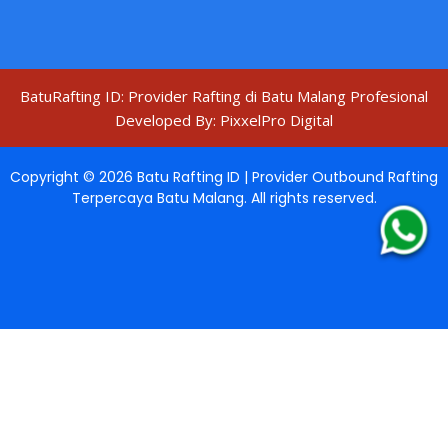
BatuRafting ID: Provider Rafting di Batu Malang Profesional
Developed By:
PixxelPro Digital
Copyright ©
2026
Batu Rafting ID | Provider Outbound Rafting
Terpercaya Batu Malang
. All rights reserved.