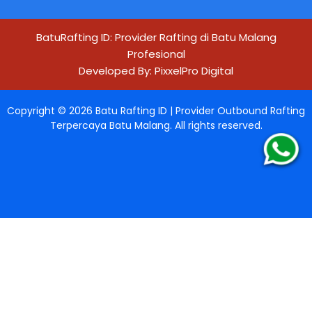
BatuRafting ID: Provider Rafting di Batu Malang
Profesional
Developed By:
PixxelPro Digital
Copyright ©
2026
Batu Rafting ID | Provider Outbound Rafting
Terpercaya Batu Malang
. All rights reserved.