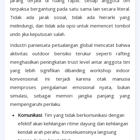
jarang terjadi di ruang rapat: setiap anggota tim
terpaksa bergantung pada satu sama lain secara literal.
Tidak ada jarak sosial, tidak ada hierarki yang
melindungi, dan tidak ada opsi untuk memencet tombol
undo jika keputusan salah.
Industri pariwisata petualangan global mencatat bahwa
aktivitas outdoor berisiko terukur seperti rafting
menghasilkan peningkatan trust level antar anggota tim
yang lebih signifikan dibanding workshop indoor
konvensional. Ini terjadi karena otak manusia
memproses pengalaman emosional nyata, bukan
simulasi, sebagai memori jangka panjang yang
mempengaruhi perilaku.
Komunikasi
: Tim yang tidak berkomunikasi dengan
efektif akan kehilangan ritme dayung dan kehilangan
kendali arah perahu. Konsekuensinya langsung