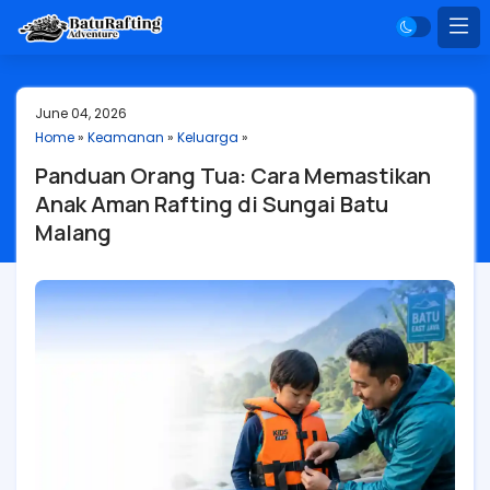
June 04, 2026
Home
»
Keamanan
»
Keluarga
»
Panduan Orang Tua: Cara Memastikan
Anak Aman Rafting di Sungai Batu
Malang