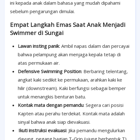
ini kepada anak dalam bahasa yang mudah dipahami
sebelum pengarungan dimulai.
Empat Langkah Emas Saat Anak Menjadi
Swimmer di Sungai
Lawan insting panik
: Ambil napas dalam dan percayai
bahwa pelampung akan menjaga kepala tetap di
atas permukaan air.
Defensive Swimming Position
: Berbaring telentang,
angkat kaki sedikit ke permukaan, arahkan kaki ke
hilir (downstream). Kaki berfungsi sebagai bemper
untuk menangkis benturan batu.
Kontak mata dengan pemandu
: Segera cari posisi
Kapten atau perahu terdekat. Kontak mata adalah
sinyal bahwa anak siap dievakuasi.
Ikuti instruksi evakuasi
: Jika pemandu mengulurkan
dayung, pegang bagian T-Grip (ujung berbentuk T).