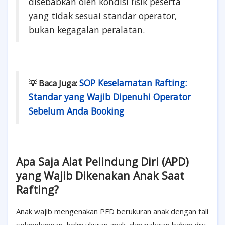
disebabkan oleh kondisi fisik peserta
yang tidak sesuai standar operator,
bukan kegagalan peralatan.
SOP Keselamatan Rafting:
💡 Baca Juga:
Standar yang Wajib Dipenuhi Operator
Sebelum Anda Booking
Apa Saja Alat Pelindung Diri (APD)
yang Wajib Dikenakan Anak Saat
Rafting?
Anak wajib mengenakan PFD berukuran anak dengan tali
selangkangan, helm ukuran anak, dan pakaian bahan dry-