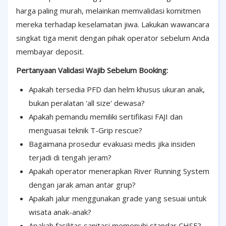
harga paling murah, melainkan memvalidasi komitmen
mereka terhadap keselamatan jiwa. Lakukan wawancara
singkat tiga menit dengan pihak operator sebelum Anda
membayar deposit.
Pertanyaan Validasi Wajib Sebelum Booking:
Apakah tersedia PFD dan helm khusus ukuran anak,
bukan peralatan 'all size' dewasa?
Apakah pemandu memiliki sertifikasi FAJI dan
menguasai teknik T-Grip rescue?
Bagaimana prosedur evakuasi medis jika insiden
terjadi di tengah jeram?
Apakah operator menerapkan River Running System
dengan jarak aman antar grup?
Apakah jalur menggunakan grade yang sesuai untuk
wisata anak-anak?
Apakah fasilitas sanitasi memenuhi standar CHSE?