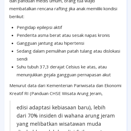
dan panduan medis umum, orang tua wajib
membatalkan rencana rafting jika anak memiliki kondisi
berikut:
Pengidap epilepsi aktif
Penderita asma berat atau sesak napas kronis
Gangguan jantung atau hipertensi
Sedang dalam pemulihan patah tulang atau dislokasi
sendi
Suhu tubuh 37,3 derajat Celsius ke atas, atau
menunjukkan gejala gangguan pernapasan akut
Menurut data dari Kementerian Pariwisata dan Ekonomi
Kreatif RI (Panduan CHSE Wisata Arung Jeram,
edisi adaptasi kebiasaan baru), lebih
dari 70% insiden di wahana arung jeram
yang melibatkan wisatawan muda