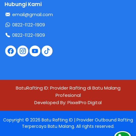
Hubungi Kami
email@gmail.com
0822-1122-1909
0822-1122-1909
BatuRafting ID: Provider Rafting di Batu Malang
Profesional
Developed By:
PixxelPro Digital
Copyright ©
2026
Batu Rafting ID | Provider Outbound Rafting
Terpercaya Batu Malang
. All rights reserved.