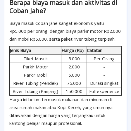
Berapa biaya masuk dan aktivitas di
Coban Jahe?
Biaya masuk Coban Jahe sangat ekonomis yaitu
Rp5.000 per orang, dengan biaya parkir motor Rp2.000
dan mobil Rp5.000, serta paket river tubing terpisah.
Jenis Biaya
Harga (Rp)
Catatan
Tiket Masuk
5.000
Per Orang
Parkir Motor
2.000
-
Parkir Mobil
5.000
-
River Tubing (Pendek)
75.000
Durasi singkat
River Tubing (Panjang)
150.000
Full experience
Harga ini belum termasuk makanan dan minuman di
area rumah makan atau Kopi Keceh, yang umumnya
ditawarkan dengan harga yang terjangkau untuk
kantong pelajar maupun profesional.