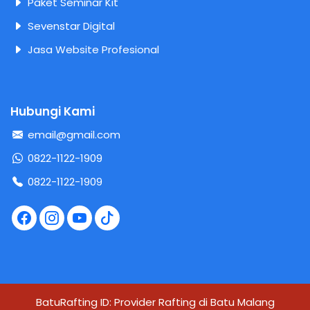
Paket Seminar Kit
Sevenstar Digital
Jasa Website Profesional
Hubungi Kami
email@gmail.com
0822-1122-1909
0822-1122-1909
BatuRafting ID: Provider Rafting di Batu Malang