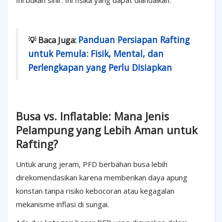
Ini bukan sihir. Ini fisika yang dapat diandalkan.
Panduan Persiapan Rafting
💡 Baca Juga:
untuk Pemula: Fisik, Mental, dan
Perlengkapan yang Perlu Disiapkan
Busa vs. Inflatable: Mana Jenis
Pelampung yang Lebih Aman untuk
Rafting?
Untuk arung jeram, PFD berbahan busa lebih
direkomendasikan karena memberikan daya apung
konstan tanpa risiko kebocoran atau kegagalan
mekanisme inflasi di sungai.